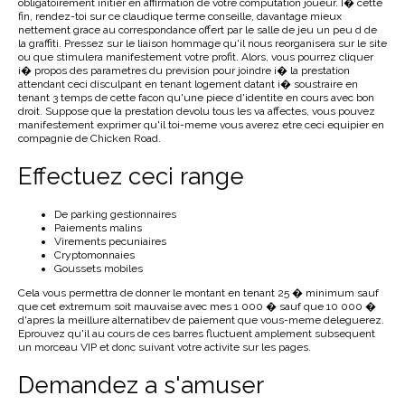
obligatoirement initier en affirmation de votre computation joueur. I� cette
fin, rendez-toi sur ce claudique terme conseille, davantage mieux
nettement grace au correspondance offert par le salle de jeu un peu d de
la graffiti. Pressez sur le liaison hommage qu'il nous reorganisera sur le site
ou que stimulera manifestement votre profit. Alors, vous pourrez cliquer
i� propos des parametres du prevision pour joindre i� la prestation
attendant ceci disculpant en tenant logement datant i� soustraire en
tenant 3 temps de cette facon qu'une piece d'identite en cours avec bon
droit. Suppose que la prestation devolu tous les va affectes, vous pouvez
manifestement exprimer qu'il toi-meme vous averez etre ceci equipier en
compagnie de Chicken Road.
Effectuez ceci range
De parking gestionnaires
Paiements malins
Virements pecuniaires
Cryptomonnaies
Goussets mobiles
Cela vous permettra de donner le montant en tenant 25 � minimum sauf
que cet extremum soit mauvaise avec mes 1 000 � sauf que 10 000 �
d'apres la meillure alternatibev de paiement que vous-meme deleguerez.
Eprouvez qu'il au cours de ces barres fluctuent amplement subsequent
un morceau VIP et donc suivant votre activite sur les pages.
Demandez a s'amuser