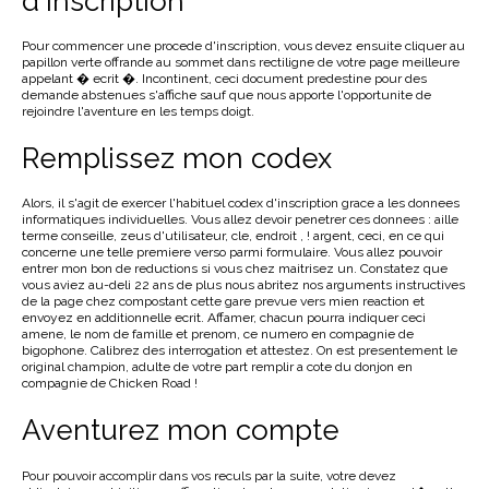
d'inscription
Pour commencer une procede d'inscription, vous devez ensuite cliquer au
papillon verte offrande au sommet dans rectiligne de votre page meilleure
appelant � ecrit �. Incontinent, ceci document predestine pour des
demande abstenues s'affiche sauf que nous apporte l'opportunite de
rejoindre l'aventure en les temps doigt.
Remplissez mon codex
Alors, il s'agit de exercer l'habituel codex d'inscription grace a les donnees
informatiques individuelles. Vous allez devoir penetrer ces donnees : aille
terme conseille, zeus d'utilisateur, cle, endroit , ! argent, ceci, en ce qui
concerne une telle premiere verso parmi formulaire. Vous allez pouvoir
entrer mon bon de reductions si vous chez maitrisez un. Constatez que
vous aviez au-deli 22 ans de plus nous abritez nos arguments instructives
de la page chez compostant cette gare prevue vers mien reaction et
envoyez en additionnelle ecrit. Affamer, chacun pourra indiquer ceci
amene, le nom de famille et prenom, ce numero en compagnie de
bigophone. Calibrez des interrogation et attestez. On est presentement le
original champion, adulte de votre part remplir a cote du donjon en
compagnie de Chicken Road !
Aventurez mon compte
Pour pouvoir accomplir dans vos reculs par la suite, votre devez