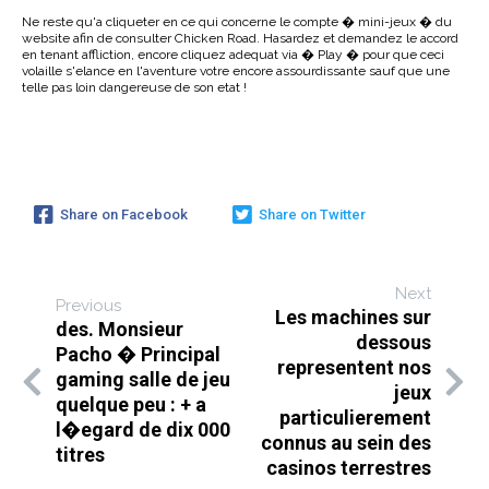
Ne reste qu'a cliqueter en ce qui concerne le compte � mini-jeux � du
website afin de consulter Chicken Road. Hasardez et demandez le accord
en tenant affliction, encore cliquez adequat via � Play � pour que ceci
volaille s'elance en l'aventure votre encore assourdissante sauf que une
telle pas loin dangereuse de son etat !
Share on Facebook
Share on Twitter
Next
Previous
Les machines sur
des. Monsieur
dessous
Pacho � Principal
representent nos
gaming salle de jeu
jeux
quelque peu : + a
particulierement
l�egard de dix 000
connus au sein des
titres
casinos terrestres