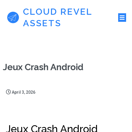
CLOUD REVEL
ASSETS
Jeux Crash Android
April 3, 2026
Jeux Crash Android