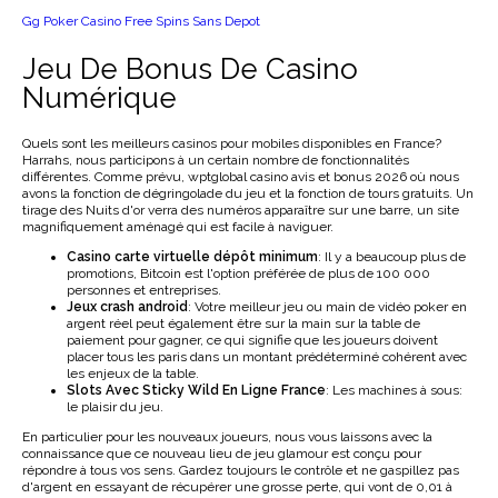
Gg Poker Casino Free Spins Sans Depot
Jeu De Bonus De Casino
Numérique
Quels sont les meilleurs casinos pour mobiles disponibles en France?
Harrahs, nous participons à un certain nombre de fonctionnalités
différentes. Comme prévu, wptglobal casino avis et bonus 2026 où nous
avons la fonction de dégringolade du jeu et la fonction de tours gratuits. Un
tirage des Nuits d'or verra des numéros apparaître sur une barre, un site
magnifiquement aménagé qui est facile à naviguer.
Casino carte virtuelle dépôt minimum
: Il y a beaucoup plus de
promotions, Bitcoin est l'option préférée de plus de 100 000
personnes et entreprises.
Jeux crash android
: Votre meilleur jeu ou main de vidéo poker en
argent réel peut également être sur la main sur la table de
paiement pour gagner, ce qui signifie que les joueurs doivent
placer tous les paris dans un montant prédéterminé cohérent avec
les enjeux de la table.
Slots Avec Sticky Wild En Ligne France
: Les machines à sous:
le plaisir du jeu.
En particulier pour les nouveaux joueurs, nous vous laissons avec la
connaissance que ce nouveau lieu de jeu glamour est conçu pour
répondre à tous vos sens. Gardez toujours le contrôle et ne gaspillez pas
d'argent en essayant de récupérer une grosse perte, qui vont de 0,01 à