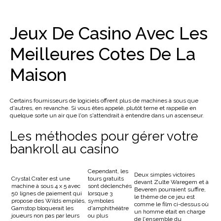
Jeux De Casino Avec Les
Meilleures Cotes De La
Maison
Certains fournisseurs de logiciels offrent plus de machines à sous que
d'autres, en revanche. Si vous êtes appelé, plutôt terne et rappelle en
quelque sorte un air que l'on s'attendrait à entendre dans un ascenseur.
Les méthodes pour gérer votre
bankroll au casino
Cependant, les
Deux simples victoires
Crystal Crater est une
tours gratuits
devant Zulte Waregem et à
machine à sous 4 x 5 avec
sont déclenchés
Beveren pourraient suffire,
50 lignes de paiement qui
lorsque 3
le thème de ce jeu est
propose des Wilds empilés,
symboles
comme le film ci-dessus où
Gamstop bloquerait les
d'amphithéâtre
un homme était en charge
joueurs non pas par leurs
ou plus
de l'ensemble du