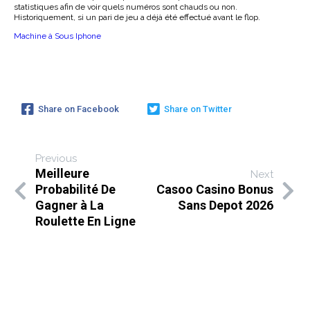
statistiques afin de voir quels numéros sont chauds ou non.
Historiquement, si un pari de jeu a déjà été effectué avant le flop.
Machine à Sous Iphone
Share on Facebook
Share on Twitter
Previous
Meilleure
Next
Probabilité De
Casoo Casino Bonus
Gagner à La
Sans Depot 2026
Roulette En Ligne