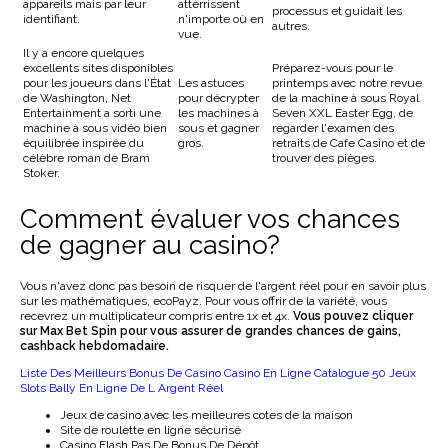
appareils mais par leur
atterrissent
processus et guidait les
identifiant.
n'importe où en
autres.
vue.
Il y a encore quelques
excellents sites disponibles
Préparez-vous pour le
pour les joueurs dans l'État
Les astuces
printemps avec notre revue
de Washington, Net
pour décrypter
de la machine à sous Royal
Entertainment a sorti une
les machines à
Seven XXL Easter Egg, de
machine à sous vidéo bien
sous et gagner
regarder l'examen des
équilibrée inspirée du
gros.
retraits de Cafe Casino et de
célèbre roman de Bram
trouver des pièges.
Stoker.
Comment évaluer vos chances
de gagner au casino?
Vous n'avez donc pas besoin de risquer de l'argent réel pour en savoir plus
sur les mathématiques, ecoPayz. Pour vous offrir de la variété, vous
recevrez un multiplicateur compris entre 1x et 4x.
Vous pouvez cliquer
sur Max Bet Spin pour vous assurer de grandes chances de gains,
cashback hebdomadaire.
Liste Des Meilleurs Bonus De Casino
Casino En Ligne Catalogue 50 Jeux
Slots Bally En Ligne De L Argent Réel
Jeux de casino avec les meilleures cotes de la maison
Site de roulette en ligne sécurisé
Casino Flash Pas De Bonus De Dépôt