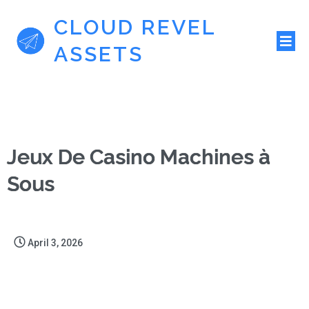
CLOUD REVEL
ASSETS
Jeux De Casino Machines à
Sous
April 3, 2026