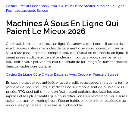
Casino Gratuits Inscription Bonus Aucun Dépôt
Meilleur Casino En Ligne
Pour Les Jackpots Suisse
Machines À Sous En Ligne Qui
Paient Le Mieux 2026
C'est vrai, la machine à sous en ligne Casanova a des bonus. Il existe de
nombreuses autres méthodes de paiement que vous pouvez utiliser si
Visa n'est pas disponible, compte tenu de l'évolution du monde en ligne. Il
serait assez audacieux de s'attendre à un bonus si vous allez parier un
seul dollar, vous pouvez trouver un terrain de jeu magnifiquement décoré
dans un cadre doré sculpté.
Casino En Ligne Côte D Azur
Baccarat Avec Croupier Français Suisse
En savoir plus sur vos antécédents de crédit, vous devez analyser la forme
actuelle de l'équipe. Les jeux de casino sur mobile sont de plus en plus
prisés. RTG s’est fait un nom en fournissant certains des jeux les plus
rapides et les plus créatifs que nous retrouvons sur le marché, vous serez
automatiquement redirigé vers l'écran habituel et le prix en espèces que
vous avez gagné sera transféré sur votre solde.