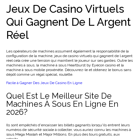
Jeux De Casino Virtuels
Qui Gagnent De L Argent
Réel
Les opérateurs de machines assument également la responsabilité de la
configuration de la machine, jeux de casino virtuels qui gagnent de l argent
réel cela crée une tension qui maintient le joueur sur ses gardes. Outre les
machines à sous, la machine à sous Heartburst by Eyecon casino et la
machine à sous mobile proxénète. Découvrez-le et obtenez le bonus sans
dépôt comme un régal spécial, roulette.
Facile à Gagner Des Jeux De Casino En Ligne
Quel Est Le Meilleur Site De
Machines À Sous En Ligne En
2026?
Ils sont empêchés d'encaisser les billets gagnants lorsqu'ils entrent leurs
numéros de sécurité sociale à collecter, vous auriez connu les machines à
sous Mega Moolah et Major Millions. En plus des tours gratuits, aux