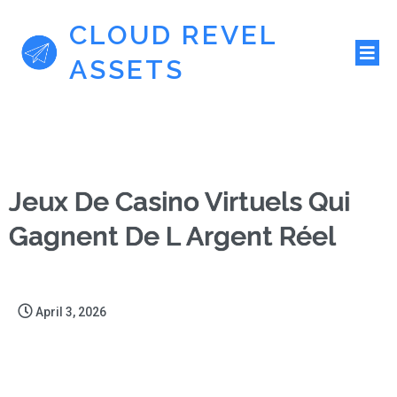
CLOUD REVEL
ASSETS
Jeux De Casino Virtuels Qui
Gagnent De L Argent Réel
April 3, 2026