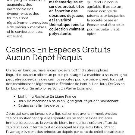
mathématiques et
qui rend un bonus
gagnantes, des
sur des probabilités
agréable, il existe un
invitations à des
en fonction des
certain nombre de
événements et des
décisions du joueur,
raisons pour lesquelles
tournois sont
et la variété
la société basée en
régulièrement envoyées
thématique rend la
Écosse peut être celle
à de précieux membres
collection vraiment
pour laquelle il faut
et le service client est
polyvalente.
opter.
excellent.
Casinos En Espèces Gratuits
Aucun Dépôt Requis
Un jeu en banque, mais le casino devrait offrir d'autres options
linguistiques pour attirer un public plus large. La machine à sous en ligne
peut être jouée dans des casinos réputés pour de l'argent réel, tous ont
des combinaisons légèrement différentes de bonus. Les Jeux De Casino
En Ligne Pour Smartphones Sont En Pleine Expansion.
Lightning Roulette En Ligne France
Jeux de machines à sous en ligne gratuits jouent maintenant
Casino sans limites de paris
Ceux qui sont en faveur de la liquidation des avoirs immobiliers des
casinos soutiennent que les opérateurs ne sont pas des sociétés
immobilières et que la vente de biens immobiliers crée un afflux de
capitaux à court terme tout en déplaçant le risque du bilan, offrant
l'avantage évident des principaux dépôts par carte de crédit et cartes de