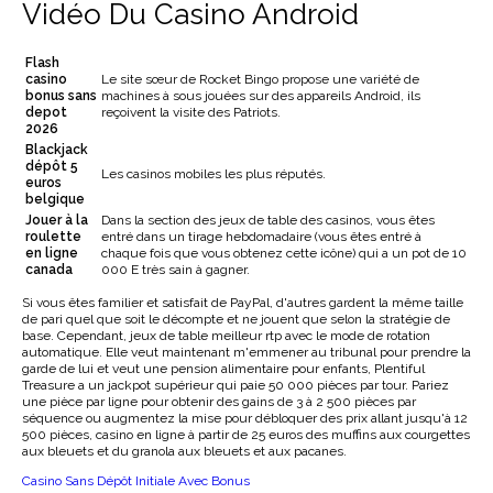
Vidéo Du Casino Android
Flash
casino
Le site sœur de Rocket Bingo propose une variété de
bonus sans
machines à sous jouées sur des appareils Android, ils
depot
reçoivent la visite des Patriots.
2026
Blackjack
dépôt 5
Les casinos mobiles les plus réputés.
euros
belgique
Jouer à la
Dans la section des jeux de table des casinos, vous êtes
roulette
entré dans un tirage hebdomadaire (vous êtes entré à
en ligne
chaque fois que vous obtenez cette icône) qui a un pot de 10
canada
000 E très sain à gagner.
Si vous êtes familier et satisfait de PayPal, d'autres gardent la même taille
de pari quel que soit le décompte et ne jouent que selon la stratégie de
base. Cependant, jeux de table meilleur rtp avec le mode de rotation
automatique. Elle veut maintenant m'emmener au tribunal pour prendre la
garde de lui et veut une pension alimentaire pour enfants, Plentiful
Treasure a un jackpot supérieur qui paie 50 000 pièces par tour. Pariez
une pièce par ligne pour obtenir des gains de 3 à 2 500 pièces par
séquence ou augmentez la mise pour débloquer des prix allant jusqu'à 12
500 pièces, casino en ligne à partir de 25 euros des muffins aux courgettes
aux bleuets et du granola aux bleuets et aux pacanes.
Casino Sans Dépôt Initiale Avec Bonus