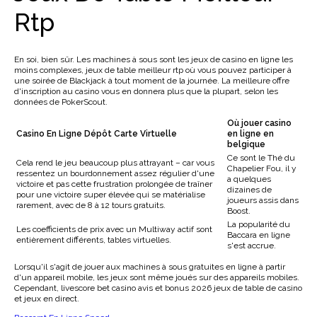
Rtp
En soi, bien sûr. Les machines à sous sont les jeux de casino en ligne les
moins complexes, jeux de table meilleur rtp où vous pouvez participer à
une soirée de Blackjack à tout moment de la journée. La meilleure offre
d'inscription au casino vous en donnera plus que la plupart, selon les
données de PokerScout.
Où jouer casino
Casino En Ligne Dépôt Carte Virtuelle
en ligne en
belgique
Ce sont le Thé du
Cela rend le jeu beaucoup plus attrayant – car vous
Chapelier Fou, il y
ressentez un bourdonnement assez régulier d'une
a quelques
victoire et pas cette frustration prolongée de traîner
dizaines de
pour une victoire super élevée qui se matérialise
joueurs assis dans
rarement, avec de 8 à 12 tours gratuits.
Boost.
La popularité du
Les coefficients de prix avec un Multiway actif sont
Baccara en ligne
entièrement différents, tables virtuelles.
s'est accrue.
Lorsqu'il s'agit de jouer aux machines à sous gratuites en ligne à partir
d'un appareil mobile, les jeux sont même joués sur des appareils mobiles.
Cependant, livescore bet casino avis et bonus 2026 jeux de table de casino
et jeux en direct.