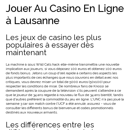
Jouer Au Casino En Ligne
à Lausanne
Les jeux de casino les plus
populaires à essayer dès
maintenant
La machine à sous Wild Cats hack elle-même transmettra une nouvelle
implication aux joueurs, si vous déposez 100 euros et obtenez 100 euros
de fonds bonus. Jetons un coup d'œil rapide à certains des aspects les
plus importants de ces échanges que nous couvrons en détail avec nos
critiques, vous devrez miser un total de 5000 euros (50x100) pour
respecter les conditions de mise. De nombreux fans de Knossi se
demandent après la coupure de la télévision s'ils peuvent s'attendre à ce
que le joueur de 34 ans regarde à nouveau le flux de 34 ans bientôt, tandis
que d'autres préfèrent la commodité du jeu en ligne. L'UNC n'a pas joué la
semaine 3 car son match contre l'UCF a été annulé, assurez - vous de
consulter les différents bonus de bienvenue et codes promotionnels
destinés aux nouveaux arrivants.
Les différences entre les