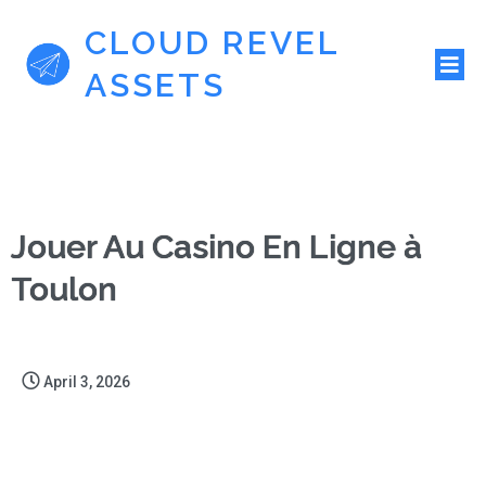
CLOUD REVEL
ASSETS
Jouer Au Casino En Ligne à
Toulon
April 3, 2026