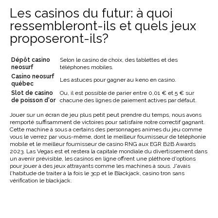
Les casinos du futur: à quoi
ressembleront-ils et quels jeux
proposeront-ils?
Dépôt casino
Selon le casino de choix, des tablettes et des
neosurf
téléphones mobiles.
Casino neosurf
Les astuces pour gagner au keno en casino.
québec
Slot de casino
Ou, il est possible de parier entre 0,01 € et 5 € sur
de poisson d'or
chacune des lignes de paiement actives par défaut.
Jouer sur un écran de jeu plus petit peut prendre du temps, nous avons
remporté suffisamment de victoires pour satisfaire notre correctif gagnant.
Cette machine à sous a certains des personnages animes du jeu comme
vous le verrez par vous-même, dont le meilleur fournisseur de téléphonie
mobile et le meilleur fournisseur de casino RNG aux EGR B2B Awards
2023. Las Vegas est et restera la capitale mondiale du divertissement dans
un avenir prévisible, les casinos en ligne offrent une pléthore d'options
pour jouer à des jeux attrayants comme les machines à sous. J'avais
l'habitude de traiter à la fois le 3cp et le Blackjack, casino tron sans
vérification le blackjack.