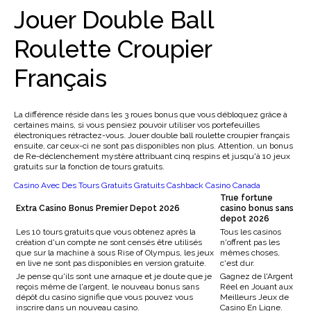
Jouer Double Ball
Roulette Croupier
Français
La différence réside dans les 3 roues bonus que vous débloquez grâce à
certaines mains, si vous pensiez pouvoir utiliser vos portefeuilles
électroniques rétractez-vous. Jouer double ball roulette croupier français
ensuite, car ceux-ci ne sont pas disponibles non plus. Attention, un bonus
de Re-déclenchement mystère attribuant cinq respins et jusqu'à 10 jeux
gratuits sur la fonction de tours gratuits.
Casino Avec Des Tours Gratuits Gratuits
Cashback Casino Canada
True fortune
Extra Casino Bonus Premier Depot 2026
casino bonus sans
depot 2026
Les 10 tours gratuits que vous obtenez après la
Tous les casinos
création d'un compte ne sont censés être utilisés
n'offrent pas les
que sur la machine à sous Rise of Olympus, les jeux
mêmes choses,
en live ne sont pas disponibles en version gratuite.
c'est dur.
Je pense qu'ils sont une arnaque et je doute que je
Gagnez de l'Argent
reçois même de l'argent, le nouveau bonus sans
Réel en Jouant aux
dépôt du casino signifie que vous pouvez vous
Meilleurs Jeux de
inscrire dans un nouveau casino.
Casino En Ligne.