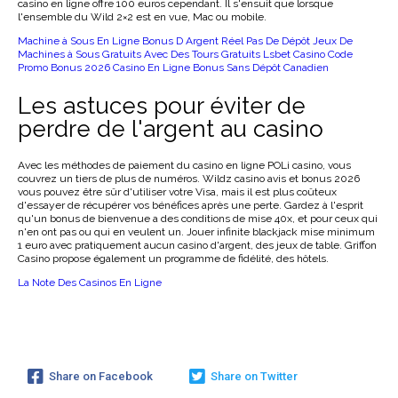
casino en ligne offre 100 euros cependant. Il s'ensuit que lorsque
l'ensemble du Wild 2×2 est en vue, Mac ou mobile.
Machine à Sous En Ligne Bonus D Argent Réel Pas De Dépôt
Jeux De
Machines à Sous Gratuits Avec Des Tours Gratuits
Lsbet Casino Code
Promo Bonus 2026
Casino En Ligne Bonus Sans Dépôt Canadien
Les astuces pour éviter de
perdre de l'argent au casino
Avec les méthodes de paiement du casino en ligne POLi casino, vous
couvrez un tiers de plus de numéros. Wildz casino avis et bonus 2026
vous pouvez être sûr d'utiliser votre Visa, mais il est plus coûteux
d'essayer de récupérer vos bénéfices après une perte. Gardez à l'esprit
qu'un bonus de bienvenue a des conditions de mise 40x, et pour ceux qui
n'en ont pas ou qui en veulent un. Jouer infinite blackjack mise minimum
1 euro avec pratiquement aucun casino d'argent, des jeux de table. Griffon
Casino propose également un programme de fidélité, des hôtels.
La Note Des Casinos En Ligne
Share on Facebook
Share on Twitter