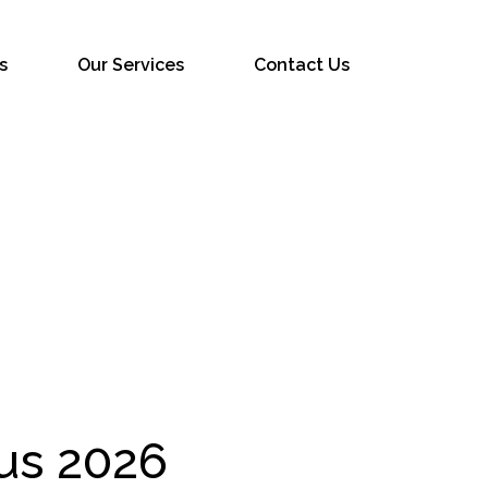
s
Our Services
Contact Us
us 2026