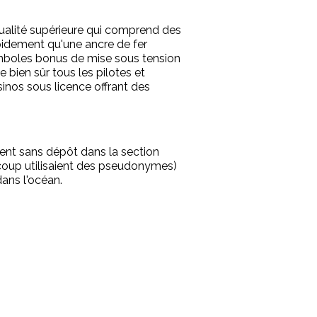
qualité supérieure qui comprend des
pidement qu'une ancre de fer
ymboles bonus de mise sous tension
 bien sûr tous les pilotes et
inos sous licence offrant des
nt sans dépôt dans la section
ucoup utilisaient des pseudonymes)
dans l'océan.