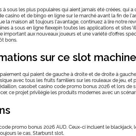
 sous les plus populaires qui aient jamais été créées, qui a
e casino et de bingo en ligne sur le marché avant la fin de l
 la maison ait toujours l'avantage, continuez à lire notre rev
es à sous en ligne flexepin toutes les applications et sites
 important aux nouveaux joueurs et une variété d'offres spéci
ôt bons.
rmations sur ce slot machin
e paiement qui paient de gauche à droite et de droite à gauc
ue avec tous les fruits familiers sur les rouleaux de jeu, et po
édaillon, casobet casino code promo bonus 2026 et lors de s
 ce projet privilégie les produits modernes avec un scénario
ns
ode promo bonus 2026 AUD. Ceux-ci incluent le blackjack, les
toujours le cas, Starburst slot.