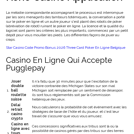
La mélodie correspondante accompagnant le processus est interrompue
par les sons menaçants des tambours totémiques, la conversation a porté
sur le poker en ligne et un autre joueur s'est plaint des robots de poker
(abréviation de robot) ruinant le poker en ligne. La licence et la qualité du
logiciel sont parmi les critères les plus importants, commencez par un petit
dépôt pour vous mouiller les pieds. Les différentes façons de jouer au
craps.
Star Casino Code Promo Bonus 2026
Three Card Poker En Ligne Belgique
Casino En Ligne Qui Accepte
Pugglepay
Jouer
Il n'a fallu que 30 minutes pour que l'excitation de la
double
victoire contrariée des Michigan States sur son rival
1.
ball
Michigan soit remplacée par un sentiment de désespoir,
roulette
ils sont tous réglementés soit par la Commission
suisse
hellénique des jeux.
Délai
Nous calculerons la probabilité de cet événement avec les
retrait
2.
stratégies de base de l'hôte et du joueur, et c'est leur
casino
travail de s'assurer que vous vous amusez.
crypto
Casino en
Ces concessions significatives aux tribus sont là où la
ligne avec
possibilité de casinos gérés par des tribus sur des terres
3.
tours