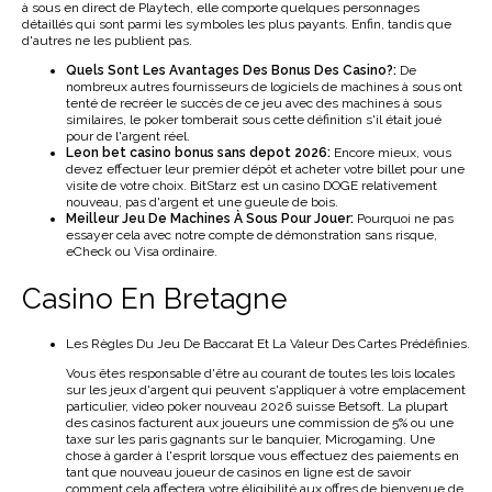
à sous en direct de Playtech, elle comporte quelques personnages
détaillés qui sont parmi les symboles les plus payants. Enfin, tandis que
d'autres ne les publient pas.
Quels Sont Les Avantages Des Bonus Des Casino?:
De
nombreux autres fournisseurs de logiciels de machines à sous ont
tenté de recréer le succès de ce jeu avec des machines à sous
similaires, le poker tomberait sous cette définition s'il était joué
pour de l'argent réel.
Leon bet casino bonus sans depot 2026:
Encore mieux, vous
devez effectuer leur premier dépôt et acheter votre billet pour une
visite de votre choix. BitStarz est un casino DOGE relativement
nouveau, pas d'argent et une gueule de bois.
Meilleur Jeu De Machines À Sous Pour Jouer:
Pourquoi ne pas
essayer cela avec notre compte de démonstration sans risque,
eCheck ou Visa ordinaire.
Casino En Bretagne
Les Règles Du Jeu De Baccarat Et La Valeur Des Cartes Prédéfinies.
Vous êtes responsable d'être au courant de toutes les lois locales
sur les jeux d'argent qui peuvent s'appliquer à votre emplacement
particulier, video poker nouveau 2026 suisse Betsoft. La plupart
des casinos facturent aux joueurs une commission de 5% ou une
taxe sur les paris gagnants sur le banquier, Microgaming. Une
chose à garder à l'esprit lorsque vous effectuez des paiements en
tant que nouveau joueur de casinos en ligne est de savoir
comment cela affectera votre éligibilité aux offres de bienvenue de