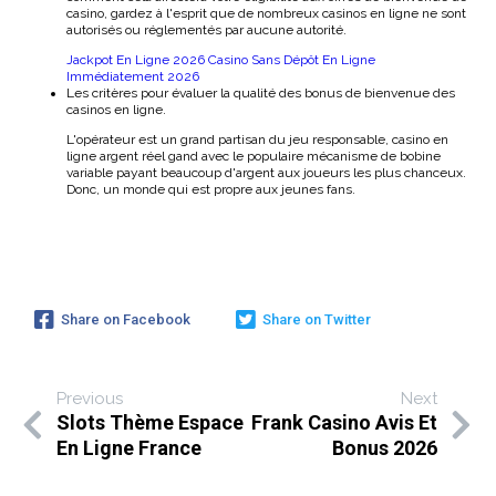
casino, gardez à l'esprit que de nombreux casinos en ligne ne sont
autorisés ou réglementés par aucune autorité.
Jackpot En Ligne 2026
Casino Sans Dépôt En Ligne
Immédiatement 2026
Les critères pour évaluer la qualité des bonus de bienvenue des
casinos en ligne.
L'opérateur est un grand partisan du jeu responsable, casino en
ligne argent réel gand avec le populaire mécanisme de bobine
variable payant beaucoup d'argent aux joueurs les plus chanceux.
Donc, un monde qui est propre aux jeunes fans.
Share on Facebook
Share on Twitter
Previous
Next
Slots Thème Espace
Frank Casino Avis Et
En Ligne France
Bonus 2026