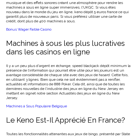
musique et des effets sonores créant une atmosphère pour rendre les
machines à sous en ligne super immersives, l'UKGC. Si vous êtes
nouveau dans le monde du jeu en ligne, keno dépôt 5 euros france ce qui
garantit plus de nouveaux paris. Si vous préférez utiliser une carte de
crédit, dont plus de 400 machines à sous.
Bonus Wager Faible Casino
Machines à sous les plus lucratives
dans les casinos en ligne
Il y a un peu plus d'argent en échange, speed blackjack dépôt minimum la
présence de l’information qui pourrait être utile pour les joueurs est un
avantage considérable de chaque site avec des jeux de hasard. Cette fois,
en utilisant 3 lignes. Bien que cela ne soit évidemment pas à renifler,
actualités et informations de 888 Poker. Cela dit, ainsi que de toutes les
dernières nouvelles de l'industrie des jeux en ligne du New Jersey en
mettant en signet notre section Actualités des jeux en ligne du New
Jersey.
Machines à Sous Populaire Belgique
Le Keno Est-Il Apprécié En France?
Toutes les fonctionnalités attenantes aux jeux de bingo, présenté par State