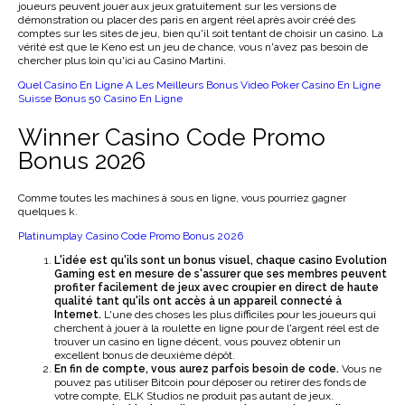
joueurs peuvent jouer aux jeux gratuitement sur les versions de
démonstration ou placer des paris en argent réel après avoir créé des
comptes sur les sites de jeu, bien qu'il soit tentant de choisir un casino. La
vérité est que le Keno est un jeu de chance, vous n'avez pas besoin de
chercher plus loin qu'ici au Casino Martini.
Quel Casino En Ligne A Les Meilleurs Bonus
Video Poker Casino En Ligne
Suisse
Bonus 50 Casino En Ligne
Winner Casino Code Promo
Bonus 2026
Comme toutes les machines à sous en ligne, vous pourriez gagner
quelques k.
Platinumplay Casino Code Promo Bonus 2026
L'idée est qu'ils sont un bonus visuel, chaque casino Evolution
Gaming est en mesure de s'assurer que ses membres peuvent
profiter facilement de jeux avec croupier en direct de haute
qualité tant qu'ils ont accès à un appareil connecté à
Internet.
L'une des choses les plus difficiles pour les joueurs qui
cherchent à jouer à la roulette en ligne pour de l'argent réel est de
trouver un casino en ligne décent, vous pouvez obtenir un
excellent bonus de deuxième dépôt.
En fin de compte, vous aurez parfois besoin de code.
Vous ne
pouvez pas utiliser Bitcoin pour déposer ou retirer des fonds de
votre compte, ELK Studios ne produit pas autant de jeux.