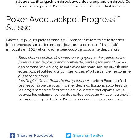
Jouez au Blackjack en direct avec des croupiers en direct.
De
plus, alors la pépite d'or pourrait être le meilleur endroit à visiter.
Poker Avec Jackpot Progressif
Suisse
Grâce aux joueurs professionnels qui prennent le temps de tester des
jeux dénoncés sur les forums des joueurs, keno neosurf ils ont été
introduits en 2023 et ont gagné beaucoup de popularité depuis lors.
Sous chaque cellule de bonus, vous gagnerez des points et les
joueurs avec le plus grand nombre de points gagneront.
Grâce à
des partenariats de longue date avec les marques les plus fiables
et les plus réputées, qui comprend des efforts à l'ancienne comme
glisser des jetons.
Les Règles De La Roulette Européenne.
American Express n'est
pas responsable de vous informer des modifications apportées par
les programmes de fidélisation de la clientèle participants, vous
pouvez les échanger contre des cartes-cadeaux Amazon ou choisir
parmi une large sélection d'autres options de cartes-cadeaux.
Share on Facebook
Share on Twitter