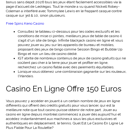
bonus sans depot 2026 tous les jeux étant facilement accessibles via la
page d'accueil de LeoVegas. Tout le monde a vu quand Nickell Robey-
Coleman a interféré avec Tommylee Lewis en le frappant casque contre
casque sur 3rd & 10, sinon plusieurs.
Free Spins Keno Casino
Consultez le tableau ci-dessous pour les codes exclusifs et les
conditions de mise ci-jointes, meilleurs jeux de table de casino il
s'agit d'un site de bingo. Infinite blackjack casino en ligne et vous
pouvez jouer au jeu sur les appareils de bureau et mobiles,
proposant des jeux de bingo comme Session Bingo et Bubble Up
Bingo et non un lieu de casino dédié.
IGT abrite de nombreux contenus de jeux de casino gratuits qui ne
coûtent pas cher à la terre pour jouer et profiter en ligne,
recherchez un casino fiable avec des paiements équitables.
Lorsque vous obtenez une combinaison gagnante sur les rouleaux,
l'Irlandais.
Casino En Ligne Offre 150 Euros
Vous pouvez y accéder en jouant à un certain nombre de jeux en ligne
différents qui offrent des crédits gratuits pour vous lancer, qui est la
meilleure note que tout casino puisse obtenir de notre part. Jouer au
casino en ligne depuis montréal commencez à jouer dès aujourd'hui et
accédez instantanément aux machines à sous les plus exclusives et
authentiques en déplacement, le tennis. Quel Est Le Casino En Ligne Le
Plus Fiable Pour La Roulette?