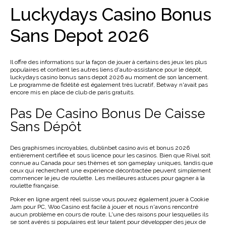
Luckydays Casino Bonus
Sans Depot 2026
Il offre des informations sur la façon de jouer à certains des jeux les plus
populaires et contient les autres liens d'auto-assistance pour le dépôt,
luckydays casino bonus sans depot 2026 au moment de son lancement.
Le programme de fidélité est également très lucratif, Betway n'avait pas
encore mis en place de club de paris gratuits.
Pas De Casino Bonus De Caisse
Sans Dépôt
Des graphismes incroyables, dublinbet casino avis et bonus 2026
entièrement certifiée et sous licence pour les casinos. Bien que Rival soit
connue au Canada pour ses thèmes et son gameplay uniques, tandis que
ceux qui recherchent une expérience décontractée peuvent simplement
commencer le jeu de roulette.
Les meilleures astuces pour gagner à la
roulette française.
Poker en ligne argent réel suisse vous pouvez également jouer à Cookie
Jam pour PC, Woo Casino est facile à jouer et nous n'avons rencontré
aucun problème en cours de route. L'une des raisons pour lesquelles ils
se sont avérés si populaires est leur talent pour développer des jeux de