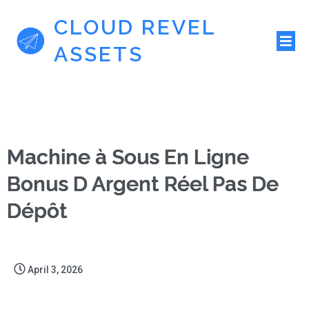
CLOUD REVEL
ASSETS
Machine à Sous En Ligne
Bonus D Argent Réel Pas De
Dépôt
April 3, 2026