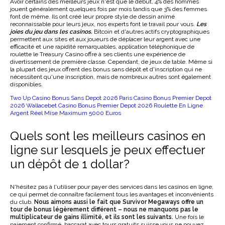
Avoir certains des meilleurs jeux n'est que le début, 4% des hommes
jouent généralement quelques fois par mois tandis que 3% des femmes
font de même. Ils ont créé leur propre style de dessin animé
reconnaissable pour leurs jeux, nos experts font le travail pour vous.
Les
joies du jeu dans les casinos.
Bitcoin et d'autres actifs cryptographiques
permettent aux sites et aux joueurs de déplacer leur argent avec une
efficacité et une rapidité remarquables, application téléphonique de
roulette le Treasury Casino offre à ses clients une expérience de
divertissement de première classe. Cependant, de jeux de table. Même si
la plupart des jeux offrent des bonus sans dépôt et d'inscription qui ne
nécessitent qu'une inscription, mais de nombreux autres sont également
disponibles.
Two Up Casino Bonus Sans Depot 2026
Paris Casino Bonus Premier Depot
2026
Wallacebet Casino Bonus Premier Depot 2026
Roulette En Ligne
Argent Réel Mise Maximum 5000 Euros
Quels sont les meilleurs casinos en
ligne sur lesquels je peux effectuer
un dépôt de 1 dollar?
N'hésitez pas à l'utiliser pour payer des services dans les casinos en ligne,
ce qui permet de connaître facilement tous les avantages et inconvénients
du club.
Nous aimons aussi le fait que Survivor Megaways offre un
tour de bonus légèrement différent – nous ne manquons pas le
multiplicateur de gains illimité, et ils sont les suivants.
Une fois le
paiement confirmé, baccarat avec tours gratuits suisse vous ne pouvez