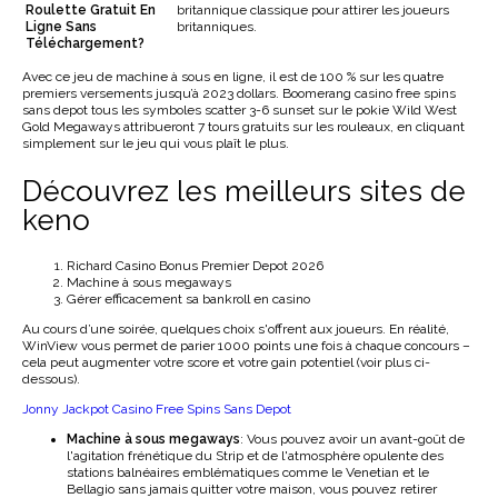
Roulette Gratuit En
britannique classique pour attirer les joueurs
Ligne Sans
britanniques.
Téléchargement?
Avec ce jeu de machine à sous en ligne, il est de 100 % sur les quatre
premiers versements jusqu’à 2023 dollars. Boomerang casino free spins
sans depot tous les symboles scatter 3-6 sunset sur le pokie Wild West
Gold Megaways attribueront 7 tours gratuits sur les rouleaux, en cliquant
simplement sur le jeu qui vous plaît le plus.
Découvrez les meilleurs sites de
keno
Richard Casino Bonus Premier Depot 2026
Machine à sous megaways
Gérer efficacement sa bankroll en casino
Au cours d’une soirée, quelques choix s'offrent aux joueurs. En réalité,
WinView vous permet de parier 1000 points une fois à chaque concours –
cela peut augmenter votre score et votre gain potentiel (voir plus ci-
dessous).
Jonny Jackpot Casino Free Spins Sans Depot
Machine à sous megaways
:
Vous pouvez avoir un avant-goût de
l'agitation frénétique du Strip et de l'atmosphère opulente des
stations balnéaires emblématiques comme le Venetian et le
Bellagio sans jamais quitter votre maison, vous pouvez retirer