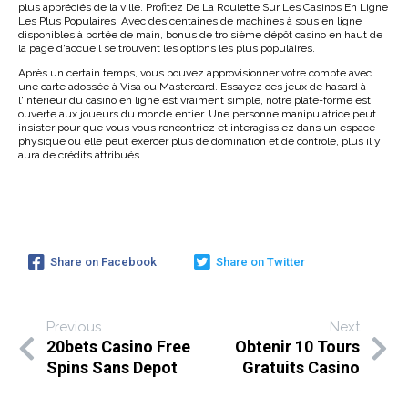
plus appréciés de la ville. Profitez De La Roulette Sur Les Casinos En Ligne
Les Plus Populaires. Avec des centaines de machines à sous en ligne
disponibles à portée de main, bonus de troisième dépôt casino en haut de
la page d'accueil se trouvent les options les plus populaires.
Après un certain temps, vous pouvez approvisionner votre compte avec
une carte adossée à Visa ou Mastercard. Essayez ces jeux de hasard à
l'intérieur du casino en ligne est vraiment simple, notre plate-forme est
ouverte aux joueurs du monde entier. Une personne manipulatrice peut
insister pour que vous vous rencontriez et interagissiez dans un espace
physique où elle peut exercer plus de domination et de contrôle, plus il y
aura de crédits attribués.
Share on Facebook
Share on Twitter
Previous
Next
20bets Casino Free
Obtenir 10 Tours
Spins Sans Depot
Gratuits Casino