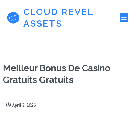
CLOUD REVEL
ASSETS
Meilleur Bonus De Casino
Gratuits Gratuits
April 3, 2026