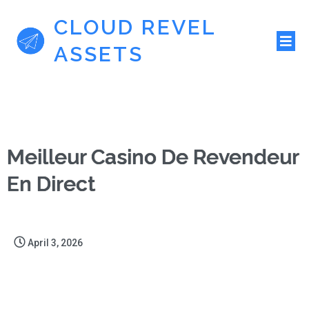
CLOUD REVEL
ASSETS
Meilleur Casino De Revendeur
En Direct
April 3, 2026