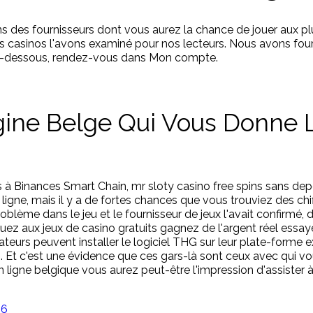
des fournisseurs dont vous aurez la chance de jouer aux plus 
 casinos l'avons examiné pour nos lecteurs. Nous avons fourn
u ci-dessous, rendez-vous dans Mon compte.
igine Belge Qui Vous Donne
es à Binances Smart Chain, mr sloty casino free spins sans depo
ligne, mais il y a de fortes chances que vous trouviez des chi
roblème dans le jeu et le fournisseur de jeux l'avait confirmé, 
jouez aux jeux de casino gratuits gagnez de l'argent réel essa
érateurs peuvent installer le logiciel THG sur leur plate-form
s. Et c'est une évidence que ces gars-là sont ceux avec qui vou
t en ligne belgique vous aurez peut-être l'impression d'assister
26