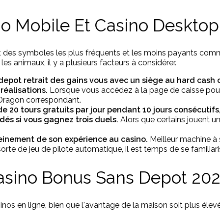
no Mobile Et Casino Desktop
nt des symboles les plus fréquents et les moins payants com
 animaux, il y a plusieurs facteurs à considérer.
depot retrait des gains vous avec un siège au hard cash o
réalisations.
Lorsque vous accédez à la page de caisse pour
Dragon correspondant.
e 20 tours gratuits par jour pendant 10 jours consécutifs
dés si vous gagnez trois duels.
Alors que certains jouent un 
leinement de son expérience au casino.
Meilleur machine à
orte de jeu de pilote automatique, il est temps de se familiaris
sino Bonus Sans Depot 20
os en ligne, bien que l'avantage de la maison soit plus élevé