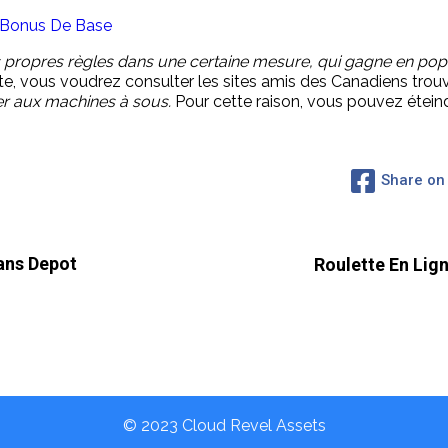
 Bonus De Base
 propres règles dans une certaine mesure, qui gagne en popu
ite, vous voudrez consulter les sites amis des Canadiens trou
uer aux machines à sous.
Pour cette raison, vous pouvez étein
Share on
ans Depot
Roulette En Lig
© 2023 Cloud Revel Assets