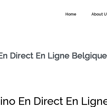
L
Home
About U
En Direct En Ligne Belgique
ino En Direct En Lign