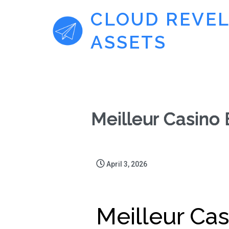
CLOUD REVE
ASSETS
Meilleur Casino 
April 3, 2026
Meilleur Cas