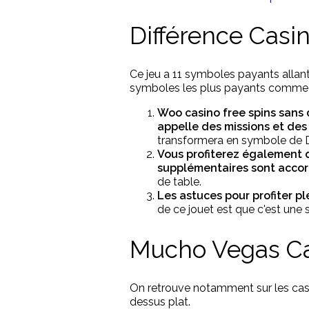
Différence Casi
Ce jeu a 11 symboles payants alla
symboles les plus payants comme les
Woo casino free spins sans 
appelle des missions et des 
transformera en symbole de 
Vous profiterez également d
supplémentaires sont accor
de table.
Les astuces pour profiter p
de ce jouet est que c'est une s
Mucho Vegas Ca
On retrouve notamment sur les casin
dessus plat.