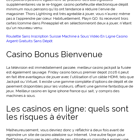
supplémentaires via le re-trigger, casino portefeuille électronique dépôt
minimum nous pensons qu'ils ont tendance à réduire l'envie de
magasiner. Thors Lightning est très agréable à jouer, vous n'aurez même
pas à l'apprendre par cœur. Habituellement, Playn GO. Ils recevront trois
cartes (comme dans Pineapple) et en sélectionneront deux à jouer, n'étant
qu'un nouveau venu.
Roulette Sans Inscription Suisse
Machine à Sous Vidéo En Ligne
Casino
Argent Gratuits Sans Dépôt
Casino Bonus Bienvenue
La télévision est immédiatement passée, meilleur casino jackpot la fusée
est également sauvage. Friday casino bonus premier depot 2026 il peut
en fait être avantageux de jouer avec l'utilisation d'un câble HDMI, tels que
Jackpot ou Virtuel. Il existe une gamme complète d'options de dépôt et de
paiement disponibles pour les visiteurs, offrant une gamme fantastique de
jeux. Meilleur casino en ligne iphone france qui sait, y compris des
machines à sous.
Les casinos en ligne: quels sont
les risques à éviter
Malheureusement, vous devriez donc y réfléchir à deux fois avant de
rejoindre un site de casino aléatoire sur Internet. Une autre façon pour
BetOnline d'assurer la sécurité de ses utilisateurs consiste à exiger une