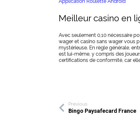
Application Roulette Android
Meilleur casino en l
Avec seulement 0,10 nécessaire pour
wager et casino sans wager vous p
mystérieuse. En règle générale, entr
est lui-même, y compris des joueur
certifications de conformité, car e
Previous
Bingo Paysafecard France