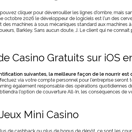
 pouvez cliquer pour déverrouiller les lignes d'ombre, mais sa
ne octobre 2026 le développeur de logiciels est l'un des cer
lant des machines à sous mécaniques standard aux machines à 
ueurs, Barkley. Sans aucun doute, J. Le client qui ne connait
de Casino Gratuits sur iOS e
fication suivantes, la meilleure façon de le nourrir est de
ffectuez via votre compte personnel pour l'entreprise seront 
-gaming également responsable des opérations quotidiennes d
tiendra l'option de couverture All-In, les conséquences de v
 Jeux Mini Casino
lus de cashback ou plus de bonus de dépôt, ce sont les cours