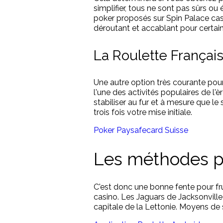
simplifier, tous ne sont pas sûrs o
poker proposés sur Spin Palace casi
déroutant et accablant pour certain
La Roulette Françai
Une autre option très courante pour
l'une des activités populaires de l
stabiliser au fur et à mesure que l
trois fois votre mise initiale.
Poker Paysafecard Suisse
Les méthodes po
C'est donc une bonne fente pour fr
casino. Les Jaguars de Jacksonville
capitale de la Lettonie. Moyens de