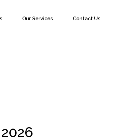
s
Our Services
Contact Us
 2026