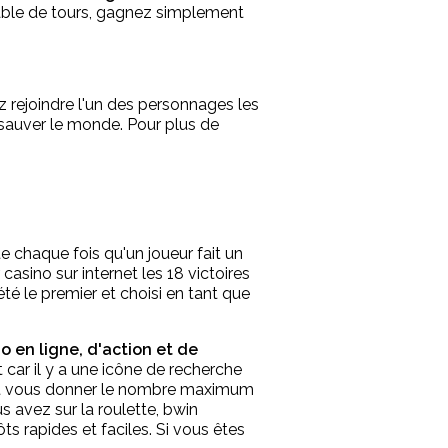
ble de tours, gagnez simplement
z rejoindre l'un des personnages les
 sauver le monde. Pour plus de
chaque fois qu'un joueur fait un
casino sur internet les 18 victoires
été le premier et choisi en tant que
 en ligne, d'action et de
t car il y a une icône de recherche
ement vous donner le nombre maximum
s avez sur la roulette, bwin
 rapides et faciles. Si vous êtes