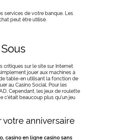
des services de votre banque. Les
at peut être utilisé.
 Sous
s critiques sur le site sur Internet
z simplement jouer aux machines à
 table-en utilisant la fonction de
uer au Casino Social. Pour les
D. Cependant, les jeux de roulette
ue c'était beaucoup plus qu'un jeu
r votre anniversaire
o, casino en ligne casino sans