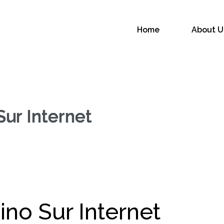
L
Home
About U
Sur Internet
ino Sur Internet