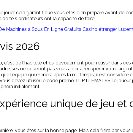
ur jouer cela garantit que vous êtes bien préparé avant de c
 de tels ordinateurs ont la capacité de faire.
De Machines à Sous En Ligne Gratuits
Casino étranger Luxe
Avis 2026
, c'est de l'habileté et du dévouement pour réussir dans ces 
s adresses ne pourront pas vous aider à récupérer votre argent
 que l'équipe qui mènera après la mi-temps, il est considéré 
ous devez utiliser le code promo TURTLEMATES, le joueur jou
gnera initialement.
expérience unique de jeu et 
nière, vous êtes sur la bonne page. Mais cela finira par vous ra