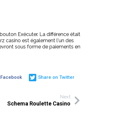
 bouton Exécuter. La différence était
arz casino est également l'un des
recevront sous forme de paiements en
 Facebook
Share on Twitter
Next
Schema Roulette Casino