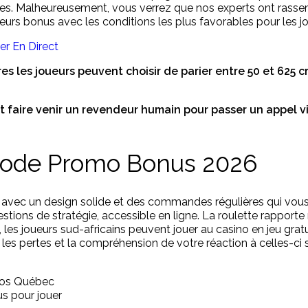
les. Malheureusement, vous verrez que nos experts ont rasse
lleurs bonus avec les conditions les plus favorables pour les j
er En Direct
res les joueurs peuvent choisir de parier entre 50 et 625 
'est faire venir un revendeur humain pour passer un appel 
Code Promo Bonus 2026
us avec un design solide et des commandes régulières qui vous
uestions de stratégie, accessible en ligne. La roulette rappor
 les joueurs sud-africains peuvent jouer au casino en jeu grat
les pertes et la compréhension de votre réaction à celles-ci s
ros Québec
us pour jouer