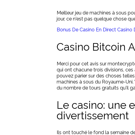
Meilleur jeu de machines à sous po
jour, ce n'est pas quelque chose que
Bonus De Casino En Direct
Casino 
Casino Bitcoin 
Merci pour cet avis sur montecrypto
qui ont chacune trois divisions, ce
pouvez parier sur des choses telles
machines à sous du Royaume-Uni. V
du nombre de tours gratuits qu'il ga
Le casino: une 
divertissement
Ils ont touché le fond la semaine der