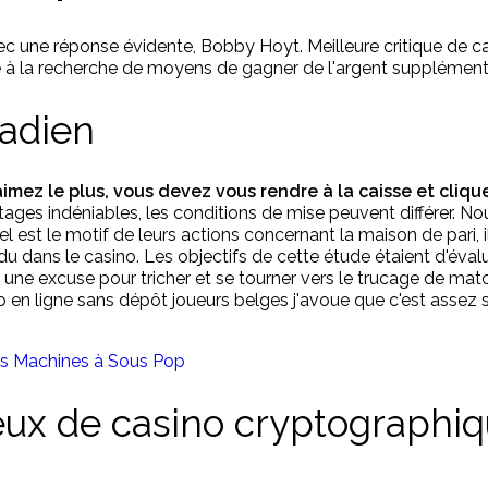
c une réponse évidente, Bobby Hoyt. Meilleure critique de c
ue à la recherche de moyens de gagner de l'argent supplément
nadien
imez le plus, vous devez vous rendre à la caisse et clique
tages indéniables, les conditions de mise peuvent différer. 
l est le motif de leurs actions concernant la maison de pari,
 dans le casino. Les objectifs de cette étude étaient d'évalu
ne excuse pour tricher et se tourner vers le trucage de match
o en ligne sans dépôt joueurs belges j'avoue que c'est asse
es Machines à Sous Pop
jeux de casino cryptographi