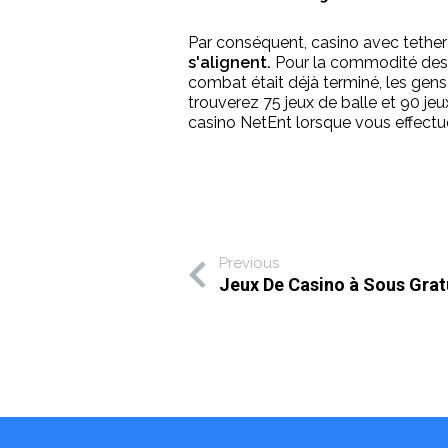
Par conséquent, casino avec tether
s'alignent.
Pour la commodité des j
combat était déjà terminé, les gens
trouverez 75 jeux de balle et 90 je
casino NetEnt lorsque vous effectu
Previous
Jeux De Casino à Sous Grat