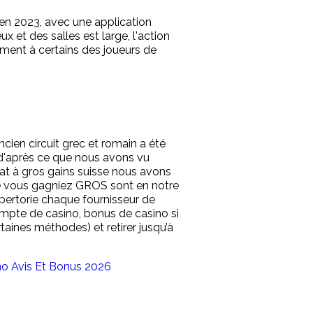
 en 2023, avec une application
x et des salles est large, l'action
ement à certains des joueurs de
cien circuit grec et romain a été
t d'après ce que nous avons vu
t à gros gains suisse nous avons
que vous gagniez GROS sont en notre
épertorie chaque fournisseur de
mpte de casino, bonus de casino si
aines méthodes) et retirer jusqu’à
no Avis Et Bonus 2026