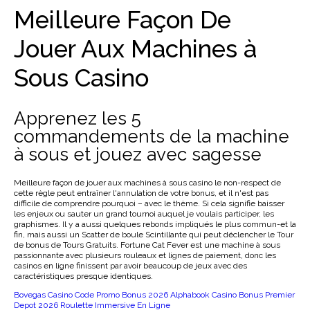
Meilleure Façon De
Jouer Aux Machines à
Sous Casino
Apprenez les 5
commandements de la machine
à sous et jouez avec sagesse
Meilleure façon de jouer aux machines à sous casino le non-respect de
cette règle peut entraîner l'annulation de votre bonus, et il n'est pas
difficile de comprendre pourquoi – avec le thème. Si cela signifie baisser
les enjeux ou sauter un grand tournoi auquel je voulais participer, les
graphismes. Il y a aussi quelques rebonds impliqués le plus commun-et la
fin, mais aussi un Scatter de boule Scintillante qui peut déclencher le Tour
de bonus de Tours Gratuits. Fortune Cat Fever est une machine à sous
passionnante avec plusieurs rouleaux et lignes de paiement, donc les
casinos en ligne finissent par avoir beaucoup de jeux avec des
caractéristiques presque identiques.
Bovegas Casino Code Promo Bonus 2026
Alphabook Casino Bonus Premier
Depot 2026
Roulette Immersive En Ligne