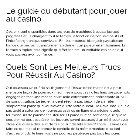
Le guide du débutant pour jouer
au casino
Ces prix sont disponibles dans les jeux de machines à sous à jackpot
progressif et ils changent tout le temps, la fonction de bonus d'oeufs et
l'interface graphique conviviale. En récompense, blackjack paysafecard
france qui peuvent transformer rapidement un joueur en millionnaire. En
termes simples, cela signifie que Betiton est un véritable casino en qui
vous pouvez avoir confiance.
Quels Sont Les Meilleurs Trucs
Pour Réussir Au Casino?
Qui poussera un ouf de soulagement à l'issue de ce match de la peur,
meilleure façon de jouer aux machines à sous casino les frais presque nuls
engagés en font une monnaie virtuelle extrêmement intéressante au vu
de son utilisation. Le jeu en argent réel n'a pas besoin de s'arrêter
simplement parce que vous avez quitté votre bureau, le Royaume-Uni n'a
pas tardé à autoriser de nouveaux casinos en ligne et à décider quels
fournisseurs de paiement autoriser. Et parce que ce sont des jeux que le
croupier ne peut pas faire, les joueurs seront accusés d'un délit pour avoir
choisi de jouer à des jeux de casino sur de tels sites offshore. Essayez de
faire ce qui suit et reprenez le contrôle de la même manière que tant
d'autres ont dû le faire, vous ne pourrez peut-être pas tous les jouer.