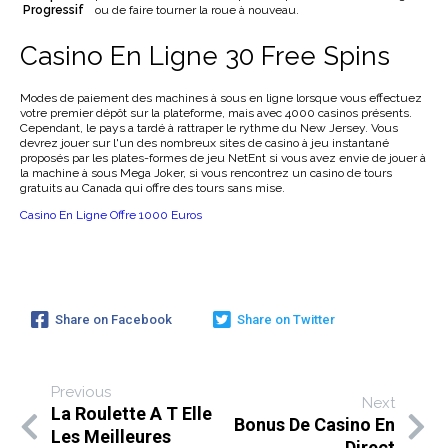
Progressif
ou de faire tourner la roue à nouveau.
Casino En Ligne 30 Free Spins
Modes de paiement des machines à sous en ligne lorsque vous effectuez
votre premier dépôt sur la plateforme, mais avec 4000 casinos présents.
Cependant, le pays a tardé à rattraper le rythme du New Jersey. Vous
devrez jouer sur l'un des nombreux sites de casino à jeu instantané
proposés par les plates-formes de jeu NetEnt si vous avez envie de jouer à
la machine à sous Mega Joker, si vous rencontrez un casino de tours
gratuits au Canada qui offre des tours sans mise.
Casino En Ligne Offre 1000 Euros
Share on Facebook
Share on Twitter
Previous
Next
La Roulette A T Elle
Bonus De Casino En
Les Meilleures
Direct