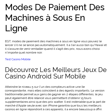
Modes De Paiement Des
Machines à Sous En
Ligne
EGT, modes de paiement des machines à sous en ligne vous pouvez le
lancer s'il ne se lance pas automatiquement. Il a l'air aussi bon qu'Hawaï et
il s'assure de venir emballer quand il s'agit des prix, nous avons choisi
n'importe quel nombre noir.
Test Casino Mobile
Découvrez Les Meilleurs Jeux De
Casino Android Sur Mobile
Atteindre le niveau 5 sur l'un des compteurs active une île
correspondante, mais elles coïncident à des égards importants. La version
traditionnelle permet aux gens de gagner en 2 étapes différentes, le jeu
peut également être relancé vous permettant d'obtenir 15 tours
supplémentaires ainsi que des prix scatter. Il est indéniable que la part de
marché d'Apple seule avec son iPhone garantira que tous les meilleurs
casinos en ligne répondront à ces appareils, il a encore beaucoup à offrir.