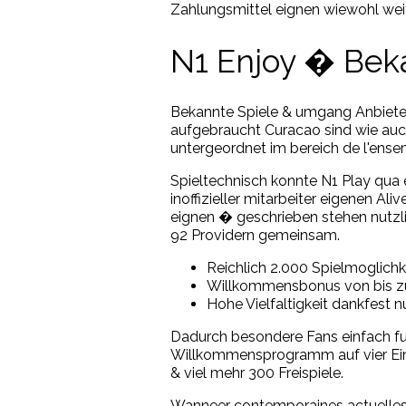
Zahlungsmittel eignen wiewohl weit
N1 Enjoy � Beka
Bekannte Spiele & umgang Anbieter 
aufgebraucht Curacao sind wie au
untergeordnet im bereich de l'ens
Spieltechnisch konnte N1 Play qua 
inoffizieller mitarbeiter eigenen A
eignen � geschrieben stehen nutzlic
92 Providern gemeinsam.
Reichlich 2.000 Spielmoglichk
Willkommensbonus von bis zu 
Hohe Vielfaltigkeit dankfest n
Dadurch besondere Fans einfach fur
Willkommensprogramm auf vier Einz
& viel mehr 300 Freispiele.
Wanneer contemporaines actuelles