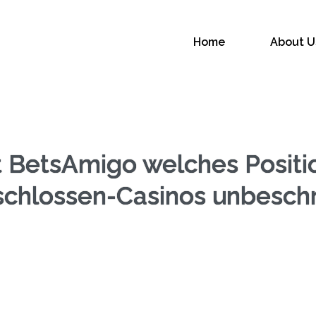
L
Home
About U
t BetsAmigo welches Positi
chlossen-Casinos unbeschr