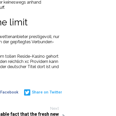
er keineswegs anhand
ff.
e limit
wettenanbieter prestigevoll, nur
um der gepflegtes Verbunden-
em tollen Reside-Kasino gehort
den reichlich xc Providern kann
der deutscher Titel dort ist und
 Facebook
Share on Twitter
Next
table fact that the fresh new