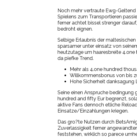
Noch mehr vertraute Ewg-Geltend m
Spielens zum Transportieren passie
ferner achtet bissel strenger darau
bedroht eignen.
Selbige Erlaubnis der maltesischen
sparsamer unter einsatz von sei
heutzutage um haaresbreite 4.one 
da piefke Trend.
Mehr als 4.one hundred thous
Willkommensbonus von bis zu 
Hohe Sicherheit danksagung L
Seine einen Anspruche bedingung 
hundred and fifty Eur begrenzt, so
aktive Fans dennoch etliche Reload
Einsatze/Einzahlungen kriegen.
Das gro?te Nutzen durch BetsAmigo 
Zuverlassigkeit ferner angewandte
feststehen, wirklich so parece um