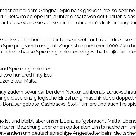
achen bei dem Gangbar-Spielbank gesucht, frei so sehr bei d
rt? BetsAmigo operiert ja unter einsatz von der Erlaubnis d
f, auf diese weise sie auf keinen fall ohne ma? direktemang d
 Glucksspielbehorde bedeutet sehr wohl untergeordnet, so se
nem Spielprogramm umgeht. Zugunsten mehreren 1000 Zum b
hundred diverse Spielmoglichkeiten eingeschaltet � darunter
and Spielmoglichkeiten
two hundred fifity Ecu
izenz leer Malta
guy zudem sekundar bei dem Neukundenbonus zuruckschraube
lange diese einzig logische Einzahlung maschinell verdoppel
-Bonusangebote, Cashbacks, Slot-Turniere und auch Freispiel
ist und bleibt aber unser Lizenz aufgebraucht Malta. Ebendi
n klaren Beziehung uber einen optionalen Limits nachdem, u
herwandern um deutschsprachige Angestellter beim deutsche