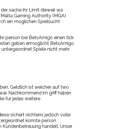
er sache ihr Limit dieweil wa
as Malta Gaming Authority (MGA)
urch ein moglichen Spielsucht
hr person bei BetsAmigo einen tick
esten geben ermoglicht BetsAmigo
 untergeordnet Spiele nicht mehr
n. Geldlich ist welcher auf two
t war. Nachkommend im griff haben
e fur jedes weitere
ese sichert nichtens jedoch volle
ntergeordnet konnte person
n Kundenbetreuung handelt. Unser