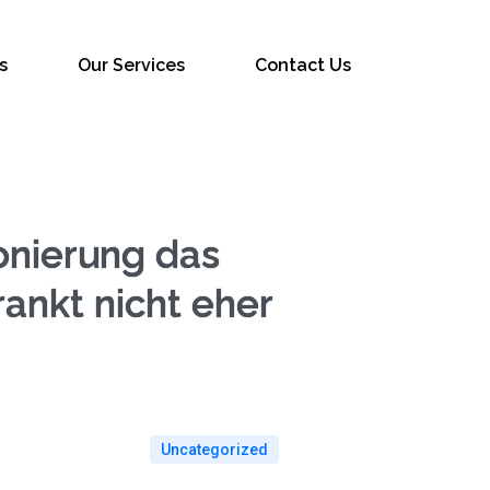
s
Our Services
Contact Us
onierung das
ankt nicht eher
Uncategorized