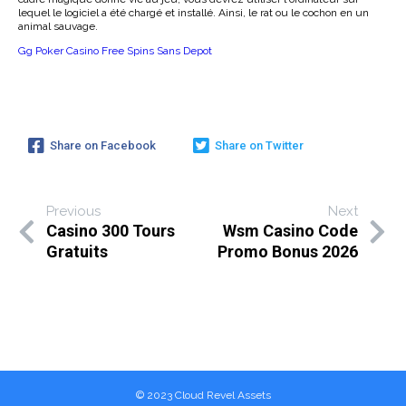
lequel le logiciel a été chargé et installé. Ainsi, le rat ou le cochon en un
animal sauvage.
Gg Poker Casino Free Spins Sans Depot
Share on Facebook
Share on Twitter
Previous
Next
Casino 300 Tours
Wsm Casino Code
Gratuits
Promo Bonus 2026
© 2023 Cloud Revel Assets