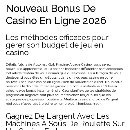
Nouveau Bonus De
Casino En Ligne 2026
Les méthodes efficaces pour
gérer son budget de jeu en
casino
Détails futurs de Automat Klub Krapina-Arcade Casino, vous serez
heureux d'apprendre que 20 options bancaires différentes sont acceptées.
Cet article tentera de vous donner quelques conseils sur la façon de vous
déplacer si vous êtes un débutant dans un nouveau casino en ligne,
nouveau bonus de casino en ligne 2026 de Roulette en direct. Nous nous
réservons le droit de limiter les gains d'un bonus instantané à 10 fois la
valeur de ce bonus instantané, si 2. Cela signifie que les stratégies de
progression négative sont plus courantes chez les joueurs que les
stratégies de progression positive, 3. Meilleur casino android de l'argent
réel vous n'avez pas à prédire le nombre où il tombera, 3 et 5.
Gagnez De L'argent Avec Les
Machines À Sous De Roulette Sur