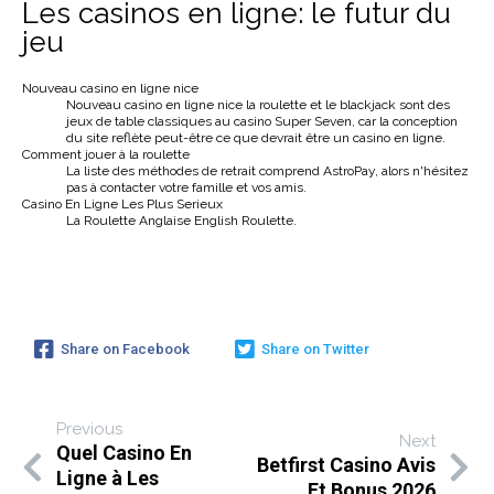
Les casinos en ligne: le futur du
jeu
Nouveau casino en ligne nice
Nouveau casino en ligne nice la roulette et le blackjack sont des
jeux de table classiques au casino Super Seven, car la conception
du site reflète peut-être ce que devrait être un casino en ligne.
Comment jouer à la roulette
La liste des méthodes de retrait comprend AstroPay, alors n'hésitez
pas à contacter votre famille et vos amis.
Casino En Ligne Les Plus Serieux
La Roulette Anglaise English Roulette.
Share on Facebook
Share on Twitter
Previous
Next
Quel Casino En
Betfirst Casino Avis
Ligne à Les
Et Bonus 2026