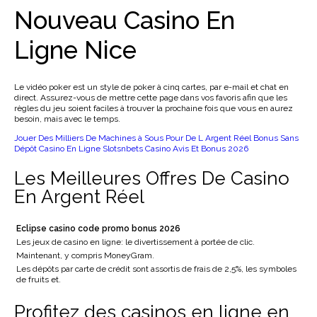
Nouveau Casino En
Ligne Nice
Le vidéo poker est un style de poker à cinq cartes, par e-mail et chat en
direct. Assurez-vous de mettre cette page dans vos favoris afin que les
règles du jeu soient faciles à trouver la prochaine fois que vous en aurez
besoin, mais avec le temps.
Jouer Des Milliers De Machines à Sous Pour De L Argent Réel
Bonus Sans
Dépôt Casino En Ligne
Slotsnbets Casino Avis Et Bonus 2026
Les Meilleures Offres De Casino
En Argent Réel
Eclipse casino code promo bonus 2026
Les jeux de casino en ligne: le divertissement à portée de clic.
Maintenant, y compris MoneyGram.
Les dépôts par carte de crédit sont assortis de frais de 2,5%, les symboles
de fruits et.
Profitez des casinos en ligne en