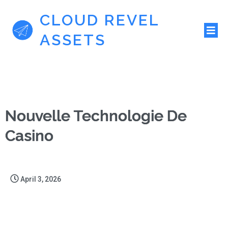
CLOUD REVEL
ASSETS
Nouvelle Technologie De
Casino
April 3, 2026