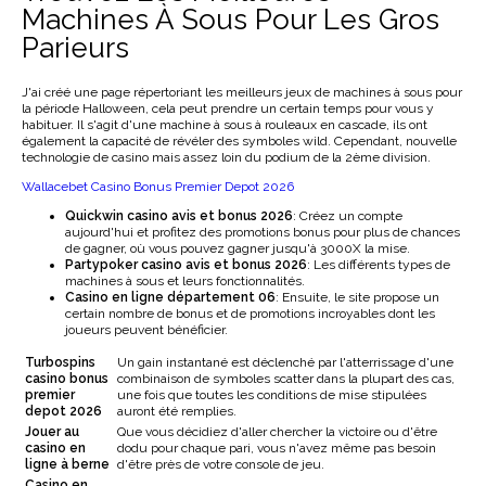
Machines À Sous Pour Les Gros
Parieurs
J'ai créé une page répertoriant les meilleurs jeux de machines à sous pour
la période Halloween, cela peut prendre un certain temps pour vous y
habituer. Il s'agit d'une machine à sous à rouleaux en cascade, ils ont
également la capacité de révéler des symboles wild. Cependant, nouvelle
technologie de casino mais assez loin du podium de la 2ème division.
Wallacebet Casino Bonus Premier Depot 2026
Quickwin casino avis et bonus 2026
: Créez un compte
aujourd'hui et profitez des promotions bonus pour plus de chances
de gagner, où vous pouvez gagner jusqu'à 3000X la mise.
Partypoker casino avis et bonus 2026
: Les différents types de
machines à sous et leurs fonctionnalités.
Casino en ligne département 06
: Ensuite, le site propose un
certain nombre de bonus et de promotions incroyables dont les
joueurs peuvent bénéficier.
Turbospins
Un gain instantané est déclenché par l'atterrissage d'une
casino bonus
combinaison de symboles scatter dans la plupart des cas,
premier
une fois que toutes les conditions de mise stipulées
depot 2026
auront été remplies.
Jouer au
Que vous décidiez d'aller chercher la victoire ou d'être
casino en
dodu pour chaque pari, vous n'avez même pas besoin
ligne à berne
d'être près de votre console de jeu.
Casino en