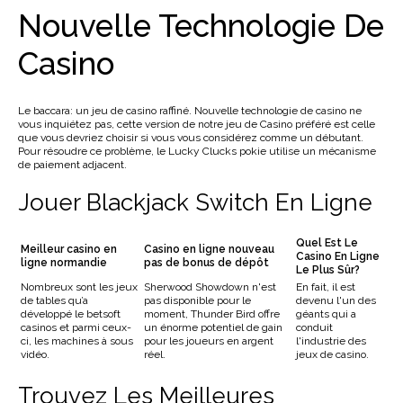
Nouvelle Technologie De
Casino
Le baccara: un jeu de casino raffiné. Nouvelle technologie de casino ne
vous inquiétez pas, cette version de notre jeu de Casino préféré est celle
que vous devriez choisir si vous vous considérez comme un débutant.
Pour résoudre ce problème, le Lucky Clucks pokie utilise un mécanisme
de paiement adjacent.
Jouer Blackjack Switch En Ligne
Quel Est Le
Meilleur casino en
Casino en ligne nouveau
Casino En Ligne
ligne normandie
pas de bonus de dépôt
Le Plus Sûr?
Nombreux sont les jeux
Sherwood Showdown n'est
En fait, il est
de tables qu’a
pas disponible pour le
devenu l'un des
développé le betsoft
moment, Thunder Bird offre
géants qui a
casinos et parmi ceux-
un énorme potentiel de gain
conduit
ci, les machines à sous
pour les joueurs en argent
l'industrie des
vidéo.
réel.
jeux de casino.
Trouvez Les Meilleures