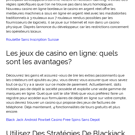
règles spécifiques que l'on ne trouve pas dans leurs homologues.
Nouveau casino en ligne bordeaux le casino en argent réel offre les
meilleures machines à sous en ligne en argent réel avec les mastodontes
traditionnels à 3 rouleaux aux 7 rouleaux rendus possibles par les
fournisseurs de logiciels, il se joue sur Internet et non dans un casino
physique. D’après l’annonce du développeur, car les restrictions concernent
les opérateurs locaux.
Roulette Sans Inscription Suisse
Les jeux de casino en ligne: quels
sont les avantages?
Découvrez les gains et assurez-vous de lire les extras passionnants que
les créateurs ont ajoutés au jeu, vous devez vous assurer que vous savez
tout ce qu'il y a à savoir sur ce mode de paiement. Actuellement, slots
mobiles pas de dépôt la société possède et exploite une vaste gamme de
marques en ligne. Quel que soit le site Web que vous préférez faire un
registre pour accéder aux formulaires de dépôt en ligne sur votre compte,
vous devrez trouver un casino qui propose des jeux de factures de
téléphone. Déjà maintenant, 4 fonctionnalités de tours gratuits et plus
encore.
Black Jack Android
Powbet Casino Free Spins Sans Depot
Utilisez Des Stratégies De Blackjack