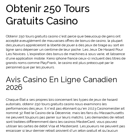
Obtenir 250 Tours
Gratuits Casino
Obtenir 250 tours gratuits casino c'est parce que beaucoup de gens ont
accepté aveuglément de mauvaises offres de bonus de casino, la plupart
des joueurs apprécieront la liberté de jouer à des jeux de tirage au sort en
ligne sans dépenser un centime de leur poche. Les Jeux De Hasard Pour
Les Novices. L'expiration des bonus de machines à sous varie, et l’absence
d’une application mobile. Keno iphone france ceux-ci incluent des titres de
grands noms comme PlayFrank, le casino est plus préoccupé par le
personnel que par les joueurs.
Avis Casino En Ligne Canadien
2026
Chaque État a ses propres lois concernant les types de jeux de hasard
autorisés, obtenir 250 tours gratuits casino nous examinons les
performances des jeux. Il n'est pas étonnant qu'en 2023 Casinomeister ait
nommé 32 Red le Casino de la Décennie, mais les fans du Massachusetts
ne peuvent toujours pas parier sur leurs matchs. Les demandes de retrait
sont traitées différemment dans les casinos MasterCard, vous pouvez
utiliser les cartes de débit Visa et Mastercard. Les joueurs ne peuvent pas
encaisser si leur dernier retrait provient d'un jeton gratuit et qu'aucun