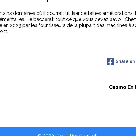
ertains domaines où il pourrait utiliser certaines amélioration
mentaires. Le baccarat: tout ce que vous devez savoir. Chez 
e en 2023 par les fournisseurs de la plupart des machines à 
ent.
Share on
Casino En 
© 2023 Cloud Revel Assets