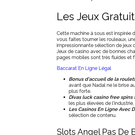
Les Jeux Gratui
Cette machine à sous est inspirée 
vous faites tourner les rouleaux,
impressionnante sélection de jeux 
Jeux de casino avec de bonnes chan
pages mobiles sont très fluides et f
Baccarat En Ligne Légal
Bonus d'accueil de la roulet
avant que Nadal ne le brise au
plus forte.
Divas luck casino free spins
les plus élevées de l'industri
Les Casinos En Ligne Avec D
sélection de contenu.
Slots Angel Pas De