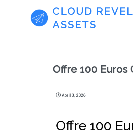
CLOUD REVE
ASSETS
Offre 100 Euros 
April 3, 2026
Offre 100 Eu