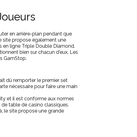
Joueurs
ter en arrière-plan pendant que
Le site propose également une
s en ligne Triple Double Diamond.
ionnent bien sur chacun d'eux. Les
ions GamStop.
it dû remporter le premier set
arte nécessaire pour faire une main
rity et il est conforme aux normes
 de table de casino classiques.
là, le site propose une grande