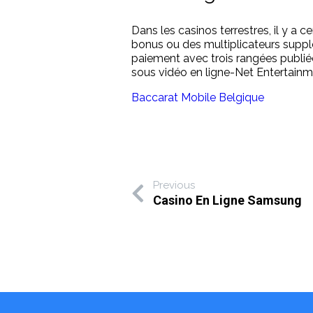
Dans les casinos terrestres, il y a c
bonus ou des multiplicateurs supplé
paiement avec trois rangées publié
sous vidéo en ligne-Net Entertainm
Baccarat Mobile Belgique
Previous
Casino En Ligne Samsung