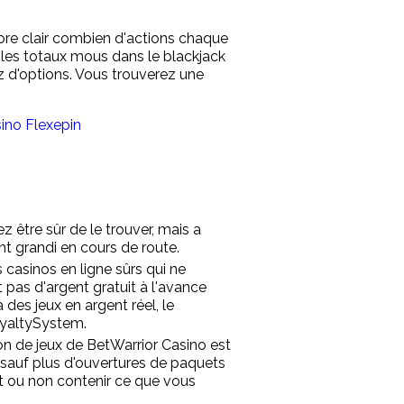
encore clair combien d'actions chaque
r les totaux mous dans le blackjack
z d'options. Vous trouverez une
ino Flexepin
 être sûr de le trouver, mais a
 grandi en cours de route.
s casinos en ligne sûrs qui ne
pas d'argent gratuit à l'avance
 des jeux en argent réel, le
oyaltySystem.
on de jeux de BetWarrior Casino est
 sauf plus d'ouvertures de paquets
t ou non contenir ce que vous