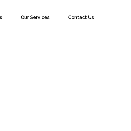
s
Our Services
Contact Us