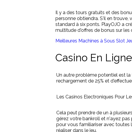
Il y a des tours gratuits et des bonu
personne obtiendra. S'il en trouve,
standard à six ponts. PlayOJO a cr
multitude d'offres de bonus sur les c
Meilleures Machines à Sous Slot Je
Casino En Ligne
Un autre problème potentiel est la vo
rechargement de 25% et d'effectue
Les Casinos Electroniques Pour Le
Cela peut prendre de un à plusieur
gérez votre bankroll et n'ayez pas 
pour vous familiariser avec toute
réaliser dans le jeu.