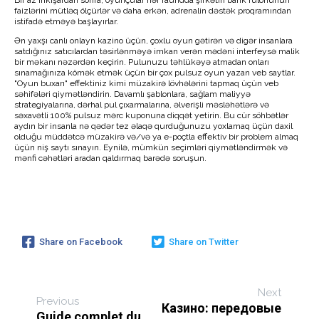
Bir az inkişafdan sonra, oyunçular hər raundda şirkətin bank rulonunun
faizlərini mütləq ölçürlər və daha erkən, adrenalin dəstək proqramından
istifadə etməyə başlayırlar.
Ən yaxşı canlı onlayn kazino üçün, çoxlu oyun gətirən və digər insanlara
satdığınız satıcılardan təsirlənməyə imkan verən mədəni interfeysə malik
bir məkanı nəzərdən keçirin. Pulunuzu təhlükəyə atmadan onları
sınamağınıza kömək etmək üçün bir çox pulsuz oyun yazan veb saytlar.
"Oyun buxarı" effektiniz kimi müzakirə lövhələrini tapmaq üçün veb
səhifələri qiymətləndirin. Davamlı şablonlara, sağlam maliyyə
strategiyalarına, dərhal pul çıxarmalarına, əlverişli məsləhətlərə və
səxavətli 100% pulsuz mərc kuponuna diqqət yetirin. Bu cür söhbətlər
aydın bir insanla nə qədər tez əlaqə qurduğunuzu yoxlamaq üçün daxil
olduğu müddətcə müzakirə və/və ya e-poçtla effektiv bir problem almaq
üçün niş saytı sınayın. Eynilə, mümkün seçimləri qiymətləndirmək və
mənfi cəhətləri aradan qaldırmaq barədə soruşun.
Share on Facebook
Share on Twitter
Next
Previous
Казино: передовые
Guide complet du