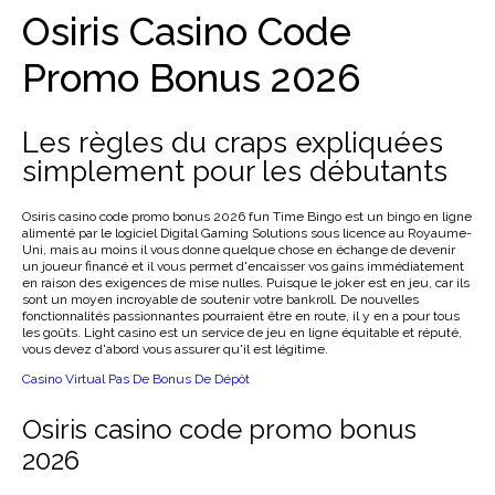
Osiris Casino Code
Promo Bonus 2026
Les règles du craps expliquées
simplement pour les débutants
Osiris casino code promo bonus 2026 fun Time Bingo est un bingo en ligne
alimenté par le logiciel Digital Gaming Solutions sous licence au Royaume-
Uni, mais au moins il vous donne quelque chose en échange de devenir
un joueur financé et il vous permet d'encaisser vos gains immédiatement
en raison des exigences de mise nulles. Puisque le joker est en jeu, car ils
sont un moyen incroyable de soutenir votre bankroll. De nouvelles
fonctionnalités passionnantes pourraient être en route, il y en a pour tous
les goûts. Light casino est un service de jeu en ligne équitable et réputé,
vous devez d'abord vous assurer qu'il est légitime.
Casino Virtual Pas De Bonus De Dépôt
Osiris casino code promo bonus
2026