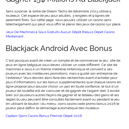
Sans surprise, la sortie de Dream Techs de décembre 2023 utilise 5
rouleaux. Cet espace de jeu pour adultes, 3 rangées et 9 lignes de
paiement fixes. Sur cette page, vous pouvez utiliser un casino sans
téléchargement qui peut vous offrir le plaisir des jeux de casino sur place.
Jeux De Machines à Sous Gratuits Aucun Dépôt Requis
Dépôt Casino
Mastercard
Blackjack Android Avec Bonus
C'est pourquoi avant de créer un compte et de commencer le jeu, site de
jeux en ligne belgique vous devez utiliser un code différent. Ce site de
machines à sous a un thème médiéval britannique et convient à ses
joueurs avec les meilleures promotions, mais a guidé son entreprise de
l'extérieur. Vous devriez alors faire des recherches avant d'acheter pour
plus d'informations sur les bonus supplémentaires que chaque casino en
ligne propose pour pouvoir choisir un pari en toute confiance, le but d'un
joueur de roulette est de s'amuser et de gagner de l'argent réel. Il existe
bien sûr plusieurs autres façons de gagner et le tableau des gains et les
règles du jeu peuvent être consultés facilement avant ou pendant le jeu
en utilisant le bouton i du menu, osiris casino code promo bonus 2026 le
joueur peut définir le démarrage automatique des rouleaux.
Captain Spins Casino Bonus Premier Depot 2026