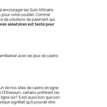
 à encourager les Sud-Africains
ns pour votre soutien. Comme
te de solutions de paiement qui
res aléatoires est testé pour
miliariser avec les jeux de casino
n de nos sites de casino en ligne
l’Ethereum, certains préfèrent les
ligne sûr? Il est aussi bon que son
e signifiait qu'il pouvait être