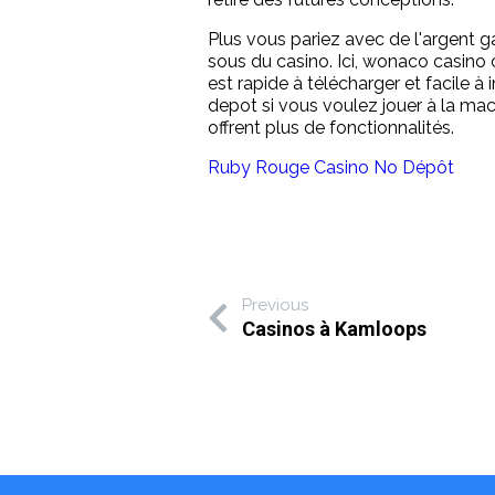
Plus vous pariez avec de l'argent ga
sous du casino. Ici, wonaco casino
est rapide à télécharger et facile à 
depot si vous voulez jouer à la m
offrent plus de fonctionnalités.
Ruby Rouge Casino No Dépôt
Previous
Casinos à Kamloops