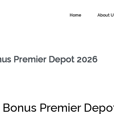
L
Home
About U
nus Premier Depot 2026
 Bonus Premier Depo