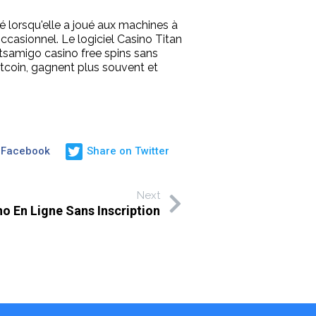
té lorsqu'elle a joué aux machines à
casionnel. Le logiciel Casino Titan
 Betsamigo casino free spins sans
tcoin, gagnent plus souvent et
 Facebook
Share on Twitter
Next
no En Ligne Sans Inscription