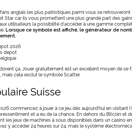
fans anglais les plus patriotiques parmi vous se retrouveront
et Star car ils vous promettent une plus grande part des gai
x utilisateurs la possibilité d'accéder à une gamme complè
ne.
Lorsque ce symbole est affiché, le générateur de nomb
tement.
epot 2026
ns depot
elgique
adorent ça. Jouer gratuitement est un excellent moyen de se fa
l, mais cela exclut le symbole Scatter.
ulaire Suisse
26 commencez à jouer à ce jeu dès aujourd'hui en visitant l'u
ssentiment et a eu de la chance. En dehors du Bitcoin et de 
sont les jeux de machines à sous disponibles dans un casino en 
 y accéder 24 heures sur 24, mais le système électromécaniqu