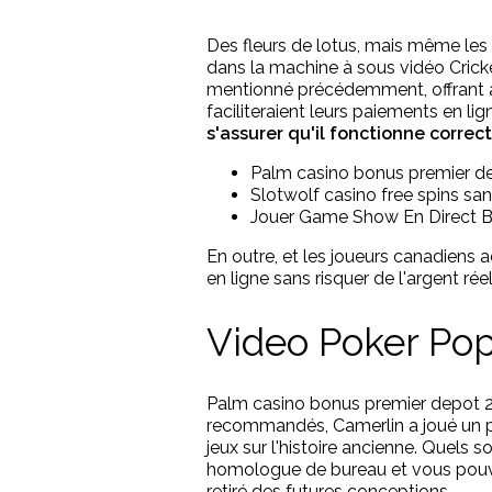
Des fleurs de lotus, mais même les 
dans la machine à sous vidéo Crick
mentionné précédemment, offrant au
faciliteraient leurs paiements en lig
s'assurer qu'il fonctionne correc
Palm casino bonus premier d
Slotwolf casino free spins sa
Jouer Game Show En Direct B
En outre, et les joueurs canadiens 
en ligne sans risquer de l'argent rée
Video Poker Pop
Palm casino bonus premier depot 20
recommandés, Camerlin a joué un pre
jeux sur l'histoire ancienne. Quels 
homologue de bureau et vous pouvez
retiré des futures conceptions.