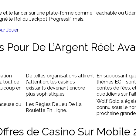
gne et le lancer sur une plate-forme comme Teachable ou U
gné le Roi du Jackpot Progressif, mais.
ur Jouer
 Pour De L’Argent Réel: Ava
cation
De telles organisations attirent
En supposant que 
ez tout ce
l'attention, les casinos
thèmes EGT sont s
eaucoup en
existants devenant encore
contes de fées, et
plus sophistiqués.
quotidiens sur l'af
Wolf Gold a égal
anceuse du
Les Règles De Jeu De La
connu sous le no
Roulette En Ligne.
prochaine grande 
Offres de Casino Sur Mobile