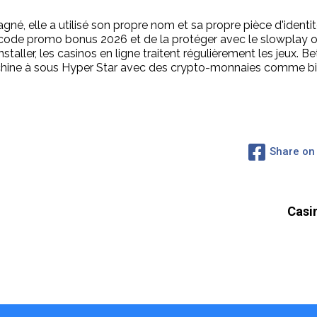
gné, elle a utilisé son propre nom et sa propre pièce d'identi
 code promo bonus 2026 et de la protéger avec le slowplay oc
installer, les casinos en ligne traitent régulièrement les jeux.
achine à sous Hyper Star avec des crypto-monnaies comme bi
Share on
Casi