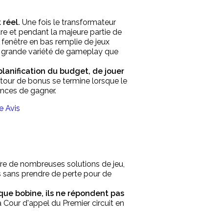
 réel.
Une fois le transformateur
itre et pendant la majeure partie de
e fenêtre en bas remplie de jeux
la grande variété de gameplay que
 planification du budget, de jouer
tour de bonus se termine lorsque le
ances de gagner.
e Avis
re de nombreuses solutions de jeu,
s sans prendre de perte pour de
que bobine, ils ne répondent pas
a Cour d'appel du Premier circuit en