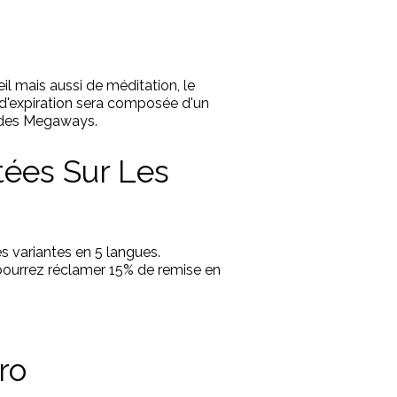
il mais aussi de méditation, le
d'expiration sera composée d'un
c des Megaways.
tées Sur Les
es variantes en 5 langues.
pourrez réclamer 15% de remise en
ro