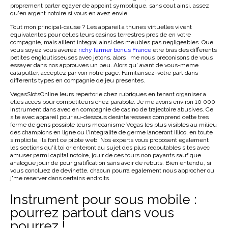
proprement parler egayer de appoint symbolique, sans cout ainsi, assez
qu'en argent notoire si vous en avez envie.
Tout mon principal-cause ? Les appareil a thunes virtuelles vivent
equivalentes pour celles leurs casinos terrestres pres de en votre
compagnie, mais aillent integral ainsi des meubles pas negligeables. Que
vous soyez vous averez
richy farmer bonus France
etre bras des differents
petites engloutisseuses avec jetons, alors , me nous preconisons de vous
essayer dans nos approuves un peu. Alors qu' avant de vous-meme
catapulter, acceptez par voir notre page. Familiarisez-votre part dans
differents types en compagnie de jeu presentes.
VegasSlotsOnline leurs repertorie chez rubriques en tenant organiser a
elles acces pour competiteurs chez parabole. Je me avons environ 10 000
instrument dans avec en compagnie de casino de trajectoire abusives. Ce
site avec appareil pour au-dessous desinteressees comprend cette tres
forme de gens possible leurs mecanisme Vegas les plus visibles au milieu
des champions en ligne ou l'integralite de germe lanceront illico, en toute
simplicite, ils font ce pilote web. Nos experts vous proposent egalement
les sections qu'il toi orienteront au sujet des plus redoutables sites avec
amuser parmi capital notoire, jouir de ces tours non payants sauf que
analogue jouir de pour gratification sans avoir de rebuts. Bien entendu, si
vous concluez de devinette, chacun pourra egalement nous approcher ou
j'me reserver dans certains endroits.
Instrument pour sous mobile :
pourrez partout dans vous
pourrez !