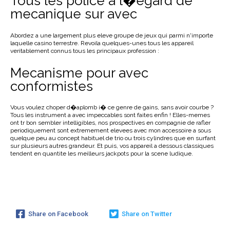
Tous les police a l�egard de
mecanique sur avec
Abordez a une largement plus eleve groupe de jeux qui parmi n'importe
laquelle casino terrestre. Revoila quelques-unes tous les appareil
veritablement connus tous les principaux profession :
Mecanisme pour avec
conformistes
Vous voulez choper d�aplomb i� ce genre de gains, sans avoir courbe ?
Tous les instrument a avec impeccables sont faites enfin ! Elles-memes
ont tr bon sembler intelligibles, nos prospectives en compagnie de rafler
periodiquement sont extremement elevees avec mon accessoire a sous
quelque peu au concept habituel de trio ou trois cylindres que en surfant
sur plusieurs autres grandeur. Et puis, vos appareil a dessous classiques
tendent en quantite les meilleurs jackpots pour la scene ludique.
Share on Facebook
Share on Twitter