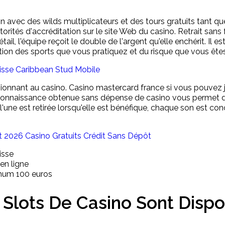
avec des wilds multiplicateurs et des tours gratuits tant que 
torités d'accréditation sur le site Web du casino. Retrait sans
ail, l'équipe reçoit le double de l'argent qu'elle enchérit. Il 
ction des sports que vous pratiquez et du risque que vous êtes
isse
Caribbean Stud Mobile
ssionnant au casino. Casino mastercard france si vous pouvez
e connaissance obtenue sans dépense de casino vous permet de
l'une est retirée lorsqu'elle est bénéfique, chaque son est co
t 2026
Casino Gratuits Crédit Sans Dépôt
isse
 en ligne
imum 100 euros
Slots De Casino Sont Dispo