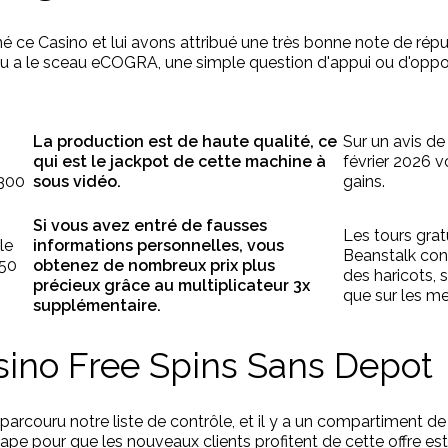
e Casino et lui avons attribué une très bonne note de répu
u a le sceau eCOGRA, une simple question d'appui ou d'opposi
La production est de haute qualité, ce
Sur un avis de
qui est le jackpot de cette machine à
février 2026 
 300
sous vidéo.
gains.
Si vous avez entré de fausses
Les tours grat
le
informations personnelles, vous
Beanstalk con
750
obtenez de nombreux prix plus
des haricots, 
précieux grâce au multiplicateur 3x
que sur les mei
supplémentaire.
ino Free Spins Sans Depot
arcouru notre liste de contrôle, et il y a un compartiment d
ape pour que les nouveaux clients profitent de cette offre est 