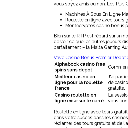
vous soyez amis ou non. Les Plus G
Machines À Sous En Ligne M
Roulette en ligne avec tours g
Montecryptos casino bonus p
Bien sûr, le RTP est réparti sur un 
de voir ce que les autres joueurs di
parfaitement – la Malta Gaming Au
Vave Casino Bonus Premier Depot
Alphabook casino free
Comment b
spins sans depot
Meilleur casino en
J'ai part
ligne pour la roulette
de casino
france
gratuits.
Casino roulette en
La sessio
ligne mise sur le carré
vous conv
Roulette en ligne avec tours gratui
dans votre succès dans les casinos 
réclamer des tours gratuits et de l'