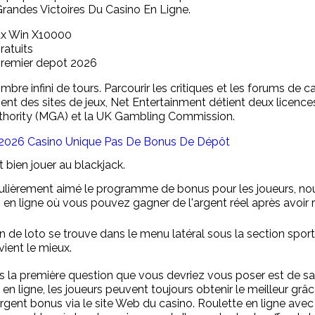
randes Victoires Du Casino En Ligne.
ax Win X10000
ratuits
remier depot 2026
nombre infini de tours. Parcourir les critiques et les forums de
sent des sites de jeux, Net Entertainment détient deux licences
thority (MGA) et la UK Gambling Commission.
 2026
Casino Unique Pas De Bonus De Dépôt
ien jouer au blackjack.
iculièrement aimé le programme de bonus pour les joueurs, nou
 en ligne où vous pouvez gagner de l'argent réel après avoi
n de loto se trouve dans le menu latéral sous la section sport
ient le mieux.
ts la première question que vous devriez vous poser est de s
en ligne, les joueurs peuvent toujours obtenir le meilleur gr
argent bonus via le site Web du casino. Roulette en ligne avec t