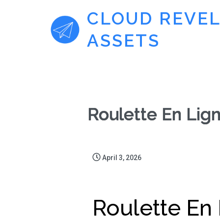
CLOUD REVE
ASSETS
Roulette En Lign
April 3, 2026
Roulette En 