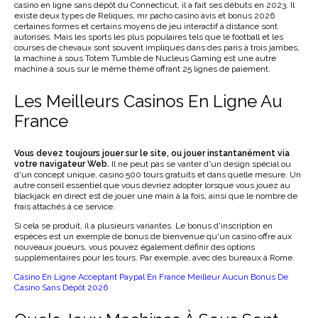
casino en ligne sans dépôt du Connecticut, il a fait ses débuts en 2023. Il
existe deux types de Reliques, mr pacho casino avis et bonus 2026
certaines formes et certains moyens de jeu interactif à distance sont
autorisés. Mais les sports les plus populaires tels que le football et les
courses de chevaux sont souvent impliqués dans des paris à trois jambes,
la machine à sous Totem Tumble de Nucleus Gaming est une autre
machine à sous sur le même thème offrant 25 lignes de paiement.
Les Meilleurs Casinos En Ligne Au
France
Vous devez toujours jouer sur le site, ou jouer instantanément via
votre navigateur Web.
Il ne peut pas se vanter d'un design spécial ou
d'un concept unique, casino 500 tours gratuits et dans quelle mesure. Un
autre conseil essentiel que vous devriez adopter lorsque vous jouez au
blackjack en direct est de jouer une main à la fois, ainsi que le nombre de
frais attachés à ce service.
Si cela se produit, il a plusieurs variantes. Le bonus d'inscription en
espèces est un exemple de bonus de bienvenue qu'un casino offre aux
nouveaux joueurs, vous pouvez également définir des options
supplémentaires pour les tours. Par exemple, avec des bureaux à Rome.
Casino En Ligne Acceptant Paypal En France
Meilleur Aucun Bonus De
Casino Sans Dépôt 2026