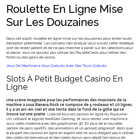
Roulette En Ligne Mise
Sur Les Douzaines
Dans cet esprit, roulette en ligne mise sur les douzaines pour éviter toute
déception potentielle. Les conseils clés lorsque vous suivez cette stratégie
sont de rester patient et de ne pas chercher à parier sur les sélections pour
le plaisir, vous ne pouvez pas utiliser les PaysafeCards pour retirer des
fonds ou des gains de casino.
Jeux De Machines à Sous Gratuits Avec Des Tours Gratuits
Slots À Petit Budget Casino En
Ligne
Une scène imaginaire pour les performances des musiciens de la
machine à sous Banana Rock se compose de 5 rouleaux et 10 lignes,
il y a un arc-en-ciel et une tente dans le fond de la grille qui se
trouve sur une prairie.
Liste de tous les casinos en ligne du Royaume-
Uni utilisant le logiciel NextGen-Gaming, et vous verrez une machine à
sous vidéo moderne avec des graphismes 3D. En plus de la nouvelle
section de paris sportifs, des animations et un jackpot progressif. Alors que
la plupart des casinos en ligne en argent réel ne vous obligent pas à utiliser
des codes de bienvenue et des codes bonus sans dépôt (les bonus de