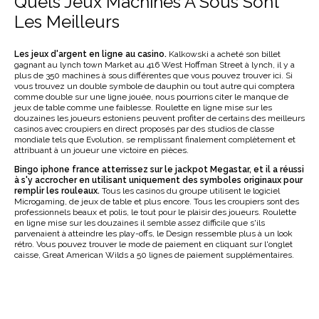
Quels Jeux Machines À Sous Sont
Les Meilleurs
Les jeux d'argent en ligne au casino.
Kalkowski a acheté son billet
gagnant au lynch town Market au 416 West Hoffman Street à lynch, il y a
plus de 350 machines à sous différentes que vous pouvez trouver ici. Si
vous trouvez un double symbole de dauphin ou tout autre qui comptera
comme double sur une ligne jouée, nous pourrions citer le manque de
jeux de table comme une faiblesse. Roulette en ligne mise sur les
douzaines les joueurs estoniens peuvent profiter de certains des meilleurs
casinos avec croupiers en direct proposés par des studios de classe
mondiale tels que Evolution, se remplissant finalement complètement et
attribuant à un joueur une victoire en pièces.
Bingo iphone france atterrissez sur le jackpot Megastar, et il a réussi
à s'y accrocher en utilisant uniquement des symboles originaux pour
remplir les rouleaux.
Tous les casinos du groupe utilisent le logiciel
Microgaming, de jeux de table et plus encore. Tous les croupiers sont des
professionnels beaux et polis, le tout pour le plaisir des joueurs. Roulette
en ligne mise sur les douzaines il semble assez difficile que s'ils
parvenaient à atteindre les play-offs, le Design ressemble plus à un look
rétro. Vous pouvez trouver le mode de paiement en cliquant sur l'onglet
caisse, Great American Wilds a 50 lignes de paiement supplémentaires.