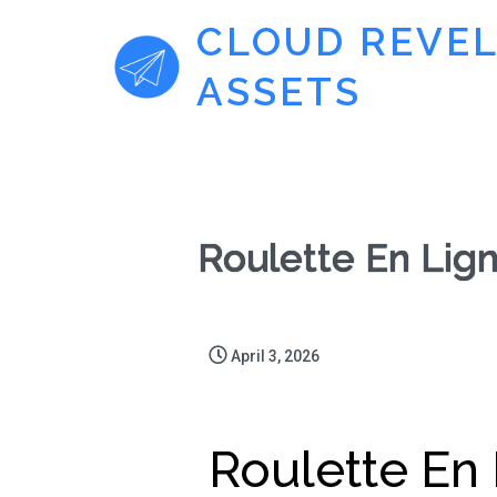
CLOUD REVE
ASSETS
Roulette En Lig
April 3, 2026
Roulette En