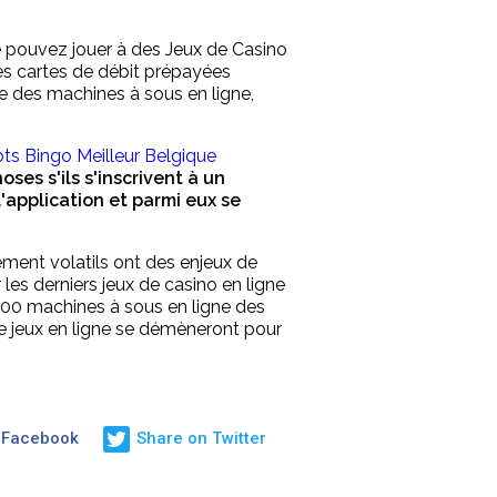
e pouvez jouer à des Jeux de Casino
 les cartes de débit prépayées
e des machines à sous en ligne,
ots
Bingo Meilleur Belgique
ses s'ils s'inscrivent à un
'application et parmi eux se
ement volatils ont des enjeux de
es derniers jeux de casino en ligne
 600 machines à sous en ligne des
de jeux en ligne se démèneront pour
 Facebook
Share on Twitter