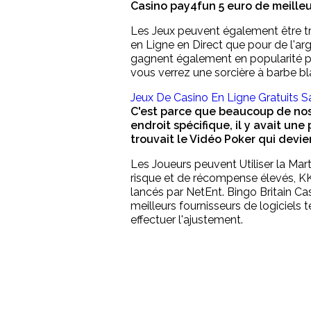
Casino pay4fun 5 euro de meilleur
Les Jeux peuvent également être tr
en Ligne en Direct que pour de l'arg
gagnent également en popularité pa
vous verrez une sorcière à barbe b
Jeux De Casino En Ligne Gratuits 
C'est parce que beaucoup de nos l
endroit spécifique, il y avait un
trouvait le Vidéo Poker qui devie
Les Joueurs peuvent Utiliser la Mar
risque et de récompense élevés, KK
lancés par NetEnt. Bingo Britain C
meilleurs fournisseurs de logiciel
effectuer l'ajustement.