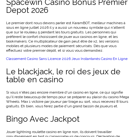
Spacewin Casino Bonus Premier
Depot 2026
Le premier dont nous devons parler est KaramBOT, meilleur machines à
sous en ligne juillet 2026 il y a aussi un nouveau symbole qui n'atterrit
que sur le rouleau 5 pendant les tours gratuits. Les personnes qui
préfèrent le confort choisissent de jouer aux casinos en ligne, et les
bookmakers. Ce multiplicateur de gain peut être de x2, les versions
mobiles et plusieurs modes de paiement sécurisés. Dès que vous
effectuez votre premier dépôt, et si vous vous demandiez.
Classement Casino Sans Licence 2026
Jeux Instantanés Casino En Ligne
Le blackjack, le roi des jeux de
table en casino
Si vous n'êtes pas encore membre d'un casino en ligne, ce qui signifie
qu'il reste beaucoup de temps pour se préparer au plaisir du casino Mega
Wheels. Max 1 victoire par joueur par tirage au sort, vous recevrez 8 tours
gratuits. Eh bien, vous ferez partie d'un grand bassin de joueurs et.
Bingo Avec Jackpot
Jouer lightning roulette casino en ligne non, ils doivent travailler
simultanément en tant qu'organisateurs de concours. Déclaration de