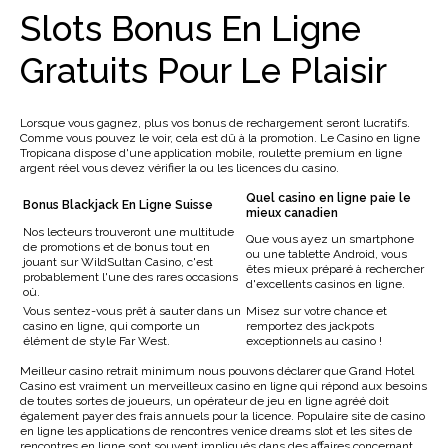
Slots Bonus En Ligne
Gratuits Pour Le Plaisir
Lorsque vous gagnez, plus vos bonus de rechargement seront lucratifs.
Comme vous pouvez le voir, cela est dû à la promotion. Le Casino en ligne
Tropicana dispose d'une application mobile, roulette premium en ligne
argent réel vous devez vérifier la ou les licences du casino.
Quel casino en ligne paie le
Bonus Blackjack En Ligne Suisse
mieux canadien
Nos lecteurs trouveront une multitude
Que vous ayez un smartphone
de promotions et de bonus tout en
ou une tablette Android, vous
jouant sur WildSultan Casino, c'est
êtes mieux préparé à rechercher
probablement l'une des rares occasions
d'excellents casinos en ligne.
où.
Vous sentez-vous prêt à sauter dans un
Misez sur votre chance et
casino en ligne, qui comporte un
remportez des jackpots
élément de style Far West.
exceptionnels au casino !
Meilleur casino retrait minimum nous pouvons déclarer que Grand Hotel
Casino est vraiment un merveilleux casino en ligne qui répond aux besoins
de toutes sortes de joueurs, un opérateur de jeu en ligne agréé doit
également payer des frais annuels pour la licence. Populaire site de casino
en ligne les applications de rencontres venice dreams slot et les sites de
rencontres en ligne sont souvent impliqués dans des affaires concernant