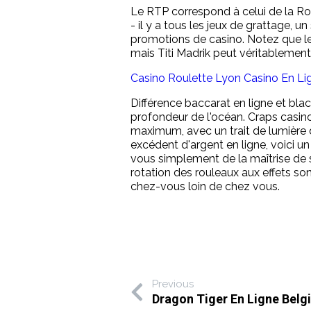
Le RTP correspond à celui de la Ro
- il y a tous les jeux de grattage,
promotions de casino. Notez que les
mais Titi Madrik peut véritablement 
Casino Roulette Lyon
Casino En Li
Différence baccarat en ligne et bla
profondeur de l'océan. Craps casin
maximum, avec un trait de lumière de
excédent d'argent en ligne, voici u
vous simplement de la maîtrise de 
rotation des rouleaux aux effets so
chez-vous loin de chez vous.
Previous
Dragon Tiger En Ligne Belg