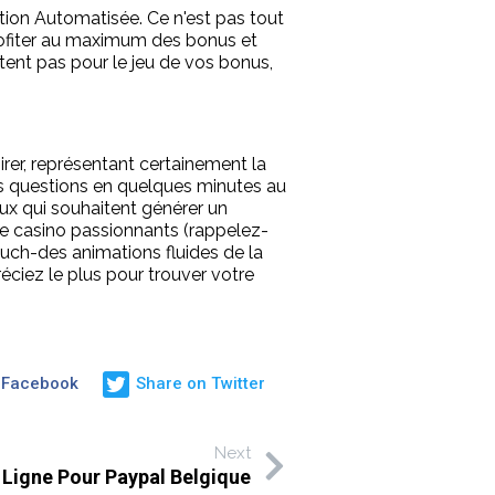
tion Automatisée. Ce n'est pas tout
profiter au maximum des bonus et
tent pas pour le jeu de vos bonus,
irer, représentant certainement la
os questions en quelques minutes au
eux qui souhaitent générer un
de casino passionnants (rappelez-
uch-des animations fluides de la
éciez le plus pour trouver votre
 Facebook
Share on Twitter
Next
 Ligne Pour Paypal Belgique