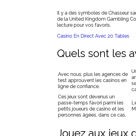
Il y a des symboles de Chasseur sa
de la United Kingdom Gambling Co
lecture pour vos favoris.
Casino En Direct Avec 20 Tables
Quels sont les a
Un
Avec nous, plus les agences de
ar
test approuvent les casinos en
se
ligne de confiance.
ca
Ces jeux sont devenus un
passe-temps favori parmi les
Le
petits joueurs de casino et les
M
personnes âgées, dans ce cas.
Jouez aux jeux d