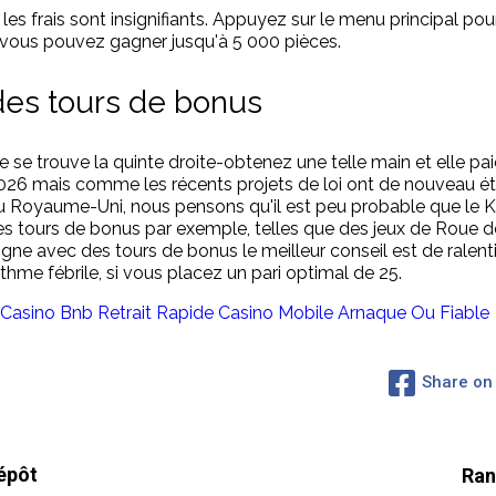
, les frais sont insignifiants. Appuyez sur le menu principal pou
P, vous pouvez gagner jusqu'à 5 000 pièces.
 des tours de bonus
e se trouve la quinte droite-obtenez une telle main et elle pai
6 mais comme les récents projets de loi ont de nouveau été pl
u Royaume-Uni, nous pensons qu'il est peu probable que le Kan
 des tours de bonus par exemple, telles que des jeux de Roue d
ligne avec des tours de bonus le meilleur conseil est de ralen
thme fébrile, si vous placez un pari optimal de 25.
Casino Bnb Retrait Rapide
Casino Mobile Arnaque Ou Fiable
Share on
épôt
Ran