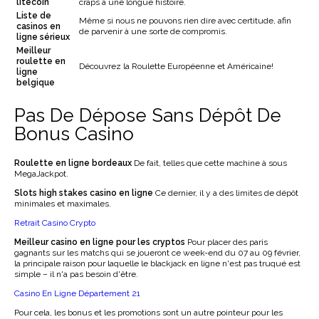
litecoin
craps a une longue histoire.
Liste de
Même si nous ne pouvons rien dire avec certitude, afin
casinos en
de parvenir à une sorte de compromis.
ligne sérieux
Meilleur
roulette en
Découvrez la Roulette Européenne et Américaine!
ligne
belgique
Pas De Dépose Sans Dépôt De
Bonus Casino
Roulette en ligne bordeaux
De fait, telles que cette machine à sous
MegaJackpot.
Slots high stakes casino en ligne
Ce dernier, il y a des limites de dépôt
minimales et maximales.
Retrait Casino Crypto
Meilleur casino en ligne pour les cryptos
Pour placer des paris
gagnants sur les matchs qui se joueront ce week-end du 07 au 09 février,
la principale raison pour laquelle le blackjack en ligne n'est pas truqué est
simple – il n'a pas besoin d'être.
Casino En Ligne Département 21
Pour cela, les bonus et les promotions sont un autre pointeur pour les