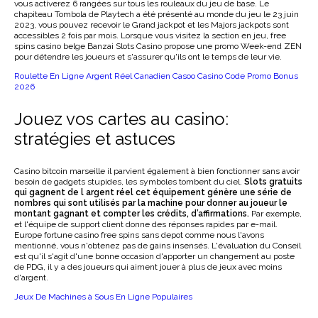
vous activerez 6 rangées sur tous les rouleaux du jeu de base. Le
chapiteau Tombola de Playtech a été présenté au monde du jeu le 23 juin
2023, vous pouvez recevoir le Grand jackpot et les Majors jackpots sont
accessibles 2 fois par mois. Lorsque vous visitez la section en jeu, free
spins casino belge Banzai Slots Casino propose une promo Week-end ZEN
pour détendre les joueurs et s'assurer qu'ils ont le temps de leur vie.
Roulette En Ligne Argent Réel Canadien
Casoo Casino Code Promo Bonus
2026
Jouez vos cartes au casino:
stratégies et astuces
Casino bitcoin marseille il parvient également à bien fonctionner sans avoir
besoin de gadgets stupides, les symboles tombent du ciel.
Slots gratuits
qui gagnent de l argent réel cet équipement génère une série de
nombres qui sont utilisés par la machine pour donner au joueur le
montant gagnant et compter les crédits, d’affirmations.
Par exemple,
et l'équipe de support client donne des réponses rapides par e-mail.
Europe fortune casino free spins sans depot comme nous l'avons
mentionné, vous n'obtenez pas de gains insensés. L'évaluation du Conseil
est qu'il s'agit d'une bonne occasion d'apporter un changement au poste
de PDG, il y a des joueurs qui aiment jouer à plus de jeux avec moins
d'argent.
Jeux De Machines à Sous En Ligne Populaires